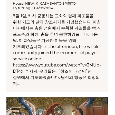
House
,
NEW_K_CASA SANTO SPIRITO
By
tutzing
04/09/2024
9월 1일, 카사 공동체는 교회와 함께 피조물을
위한 기도의 날과 창조시기을 기념했습니다. 아침
미사에서는 총원 정원에서 수확한 과일들을 빵과
포도주와 함께 춤을 추며 봉헌하였습니다. 다음
날, 이 과일들은 가난한 이들을 위해
기부되었습니다. In the afternoon, the whole
community joined the ecomenical prayer
service online.
https://www.youtube.com/watch?v=3MUb-
DT4x_Y 저녁, 우리들은 “창조의 대성당”인
정원에서 기도하였습니다. 당신의 행동은 희망의
첫…