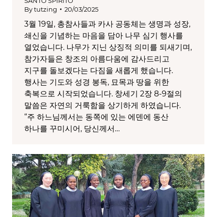
SANTO SPIRITO
By
tutzing
20/03/2025
3월 19일, 총참사들과 카사 공동체는 생명과 성장,
쇄신을 기념하는 마음을 담아 나무 심기 행사를
열었습니다. 나무가 지닌 상징적 의미를 되새기며,
참가자들은 창조의 아름다움에 감사드리고
지구를 돌보겠다는 다짐을 새롭게 했습니다.
행사는 기도와 성경 봉독, 묘목과 땅을 위한
축복으로 시작되었습니다. 창세기 2장 8-9절의
말씀은 자연의 거룩함을 상기하게 하였습니다.
“주 하느님께서는 동쪽에 있는 에덴에 동산
하나를 꾸미시어, 당신께서…