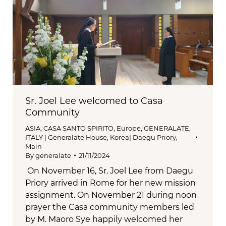
Sr. Joel Lee welcomed to Casa
Community
ASIA
,
CASA SANTO SPIRITO
,
Europe
,
GENERALATE
,
ITALY | Generalate House
,
Korea| Daegu Priory
,
Main
By
generalate
21/11/2024
On November 16, Sr. Joel Lee from Daegu
Priory arrived in Rome for her new mission
assignment. On November 21 during noon
prayer the Casa community members led
by M. Maoro Sye happily welcomed her