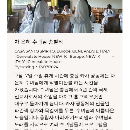
차 은혜 수녀님 송별식
CASA SANTO SPIRITO
,
Europe
,
GENERALATE
,
ITALY
| Generalate House
,
NEW_K_ Europe
,
NEW_K_
ITALY | Generalate House
By
tutzing
12/07/2024
7월 7일 주일 휴게 시간에 총원 카사 공동체는 차
은혜 수녀님에게 작별이산를 하는 시간을
가졌습니다. 수녀님은 총원에서 4년 간의 국제
선교사로서의 소임을 마치고 홈 프리오랏인
대구로 돌아가게 됩니다. 카사 공동체의 선물인
파란색 캉가와 목걸이를 두른 수녀님의 아름다운
모습입니다. 총참사 마리아 가브리엘라 수녀님의
노래를 시작으로 여러 수녀님들이 프로그램을