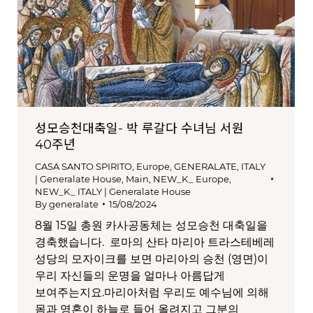
성모승천대축일- 박 루갈다 수녀님 서원
40주년
CASA SANTO SPIRITO
,
Europe
,
GENERALATE
,
ITALY
| Generalate House
,
Main
,
NEW_K_ Europe
,
NEW_K_ ITALY | Generalate House
By
generalate
15/08/2024
8월 15일 총원 카사공동체는 성모승천 대축일을
경축했습니다. 로마의 산타 마리아 트라스테베레
성당의 모자이크를 보면 마리아의 승천 (영면)이
우리 자신들의 운명을 얼마나 아름답게
보여주는지요.마리아처럼 우리도 예수님에 의해
몸과 영혼이 하늘로 들어 올려지고 그분의