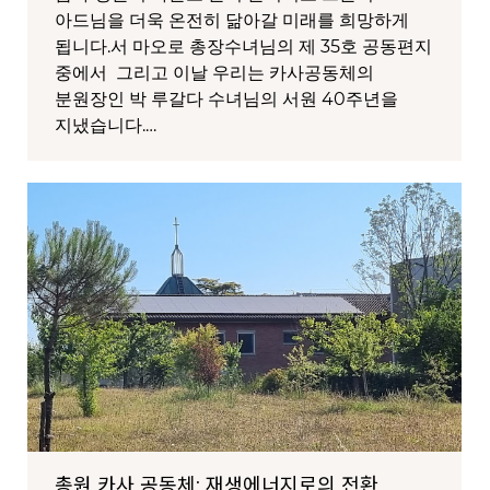
아드님을 더욱 온전히 닮아갈 미래를 희망하게
됩니다.서 마오로 총장수녀님의 제 35호 공동편지
중에서 그리고 이날 우리는 카사공동체의
분원장인 박 루갈다 수녀님의 서원 40주년을
지냈습니다.…
총원 카사 공동체: 재생에너지로의 전환