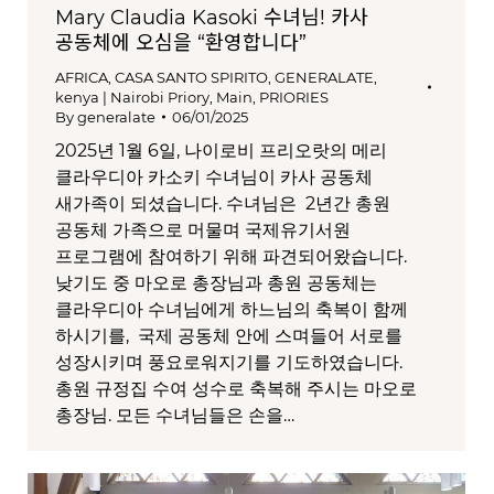
Mary Claudia Kasoki 수녀님! 카사
공동체에 오심을 “환영합니다”
AFRICA
,
CASA SANTO SPIRITO
,
GENERALATE
,
kenya | Nairobi Priory
,
Main
,
PRIORIES
By
generalate
06/01/2025
2025년 1월 6일, 나이로비 프리오랏의 메리
클라우디아 카소키 수녀님이 카사 공동체
새가족이 되셨습니다. 수녀님은 2년간 총원
공동체 가족으로 머물며 국제유기서원
프로그램에 참여하기 위해 파견되어왔습니다.
낮기도 중 마오로 총장님과 총원 공동체는
클라우디아 수녀님에게 하느님의 축복이 함께
하시기를, 국제 공동체 안에 스며들어 서로를
성장시키며 풍요로워지기를 기도하였습니다.
총원 규정집 수여 성수로 축복해 주시는 마오로
총장님. 모든 수녀님들은 손을…