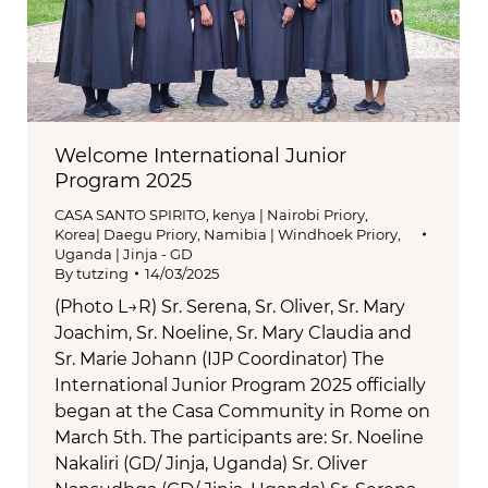
Welcome International Junior
Program 2025
CASA SANTO SPIRITO
,
kenya | Nairobi Priory
,
Korea| Daegu Priory
,
Namibia | Windhoek Priory
,
Uganda | Jinja - GD
By
tutzing
14/03/2025
(Photo L→R) Sr. Serena, Sr. Oliver, Sr. Mary
Joachim, Sr. Noeline, Sr. Mary Claudia and
Sr. Marie Johann (IJP Coordinator) The
International Junior Program 2025 officially
began at the Casa Community in Rome on
March 5th. The participants are: Sr. Noeline
Nakaliri (GD/ Jinja, Uganda) Sr. Oliver