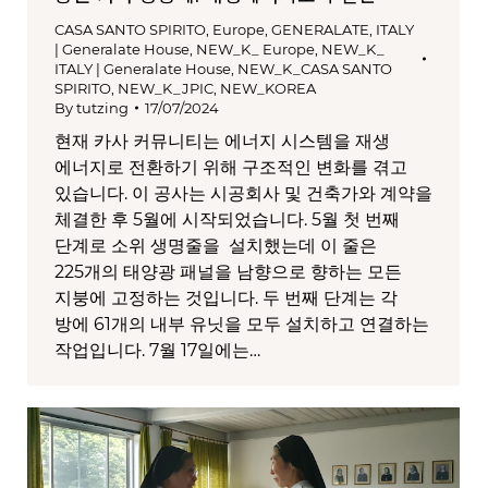
CASA SANTO SPIRITO
,
Europe
,
GENERALATE
,
ITALY
| Generalate House
,
NEW_K_ Europe
,
NEW_K_
ITALY | Generalate House
,
NEW_K_CASA SANTO
SPIRITO
,
NEW_K_JPIC
,
NEW_KOREA
By
tutzing
17/07/2024
현재 카사 커뮤니티는 에너지 시스템을 재생
에너지로 전환하기 위해 구조적인 변화를 겪고
있습니다. 이 공사는 시공회사 및 건축가와 계약을
체결한 후 5월에 시작되었습니다. 5월 첫 번째
단계로 소위 생명줄을 설치했는데 이 줄은
225개의 태양광 패널을 남향으로 향하는 모든
지붕에 고정하는 것입니다. 두 번째 단계는 각
방에 61개의 내부 유닛을 모두 설치하고 연결하는
작업입니다. 7월 17일에는…