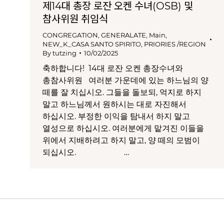
제14대 총장 로잔 오켄 수녀(OSB) 및
참사위원 취임식
CONGREGATION
,
GENERALATE
,
Main
,
NEW_K_CASA SANTO SPIRITO
,
PRIORIES /REGION
By
tutzing
10/02/2025
축하합니다! 14대 로잔 오켄 총장수녀와
총참사위원 여러분 가운데에 있는 하느님의 양
떼를 잘 치십시오. 그들을 돌보되, 억지로 하지
말고 하느님께서 원하시는 대로 자진해서
하십시오. 부정한 이익을 탐내서 하지 말고
열성으로 하십시오. 여러분에게 맡겨진 이들을
위에서 지배하려고 하지 말고, 양 떼의 모범이
되십시오. …