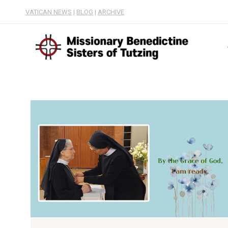
VATICAN NEWS
|
BLOG
|
ARCHIVE