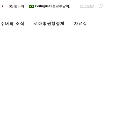
SITEMAP
어
)
한국어
Português
(
포르투갈어
)
Search:
수녀회 소식
로마총원행정체
자료실