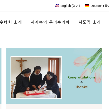
English
(
영어
)
Deutsch
(
독
수녀회 소개
세계속의 우리수녀회
사도직 소개