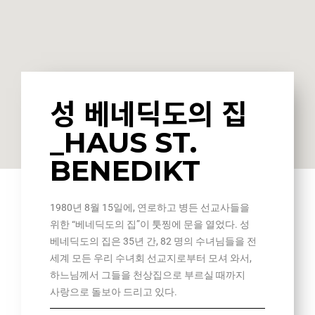
성 베네딕도의 집
_HAUS ST.
BENEDIKT
1980년 8월 15일에, 연로하고 병든 선교사들을
위한 “베네딕도의 집”이 툿찡에 문을 열었다. 성
베네딕도의 집은 35년 간, 82 명의 수녀님들을 전
세계 모든 우리 수녀회 선교지로부터 모셔 와서,
하느님께서 그들을 천상집으로 부르실 때까지
사랑으로 돌보아 드리고 있다.