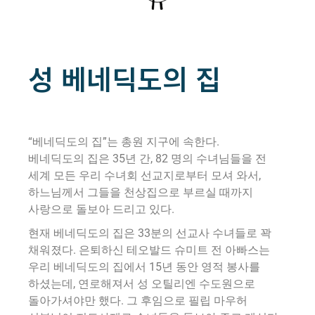
성 베네딕도의 집
“베네딕도의 집”는 총원 지구에 속한다.
베네딕도의 집은 35년 간, 82 명의 수녀님들을 전
세계 모든 우리 수녀회 선교지로부터 모셔 와서,
하느님께서 그들을 천상집으로 부르실 때까지
사랑으로 돌보아 드리고 있다.
현재 베네딕도의 집은 33분의 선교사 수녀들로 꽉
채워졌다. 은퇴하신 테오발드 슈미트 전 아빠스는
우리 베네딕도의 집에서 15년 동안 영적 봉사를
하셨는데, 연로해져서 성 오틸리엔 수도원으로
돌아가셔야만 했다. 그 후임으로 필립 마우허