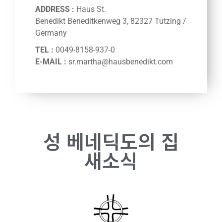
ADDRESS :
Haus St.
Benedikt Beneditkenweg 3, 82327 Tutzing /
Germany
TEL :
0049-8158-937-0
E-MAIL :
sr.martha@hausbenedikt.com
성 베네딕도의 집
새소식