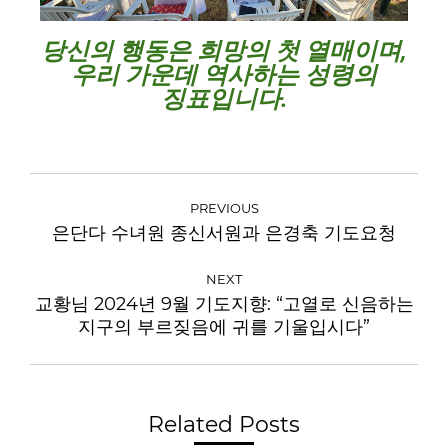
당신의 행동은 희망의 첫 열매이며,
우리 가운데 역사하는 성령의
징표입니다.
PREVIOUS
은단다 수녀원 종신서원과 은경축 기도요청
NEXT
교황님 2024년 9월 기도지향: “고열로 신음하는
지구의 부르짖음에 귀를 기울입시다”
Related Posts