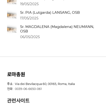
19/05/2025
Sr. PIA (Lutgarda) LANSANG, OSB
17/05/2025
Sr. MAGDALENA (Magdalena) NEUMANN,
OSB
06/05/2025
로마총원
주소 : Via dei Bevilacqua 60, 00165, Roma, Italia
전화 : 0039-06-6650-061
관련사이트