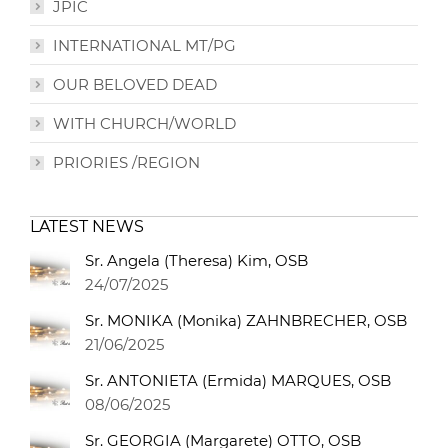
JPIC
INTERNATIONAL MT/PG
OUR BELOVED DEAD
WITH CHURCH/WORLD
PRIORIES /REGION
LATEST NEWS
Sr. Angela (Theresa) Kim, OSB
24/07/2025
Sr. MONIKA (Monika) ZAHNBRECHER, OSB
21/06/2025
Sr. ANTONIETA (Ermida) MARQUES, OSB
08/06/2025
Sr. GEORGIA (Margarete) OTTO, OSB