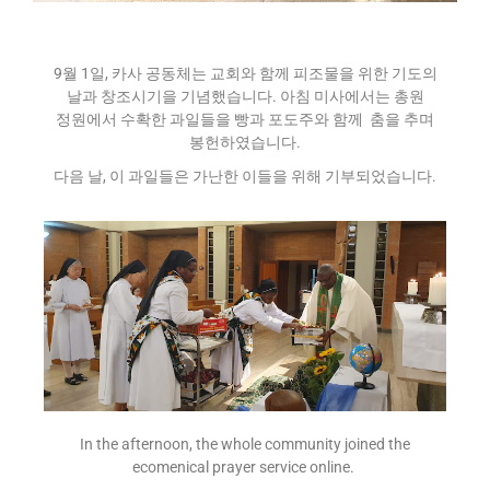
9월 1일, 카사 공동체는 교회와 함께 피조물을 위한 기도의
날과 창조시기을 기념했습니다. 아침 미사에서는 총원
정원에서 수확한 과일들을 빵과 포도주와 함께 춤을 추며
봉헌하였습니다.
다음 날, 이 과일들은 가난한 이들을 위해 기부되었습니다.
In the afternoon, the whole community joined the
ecomenical prayer service online.