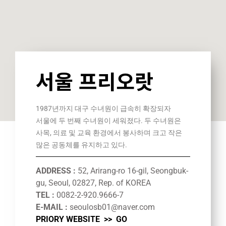
서울 프리오랏
1987년까지 대구 수녀원이 급속히 확장되자
서울에 두 번째 수녀원이 세워졌다. 두 수녀원은
사목, 의료 및 교육 환경에서 봉사하며 크고 작은
많은 공동체를 유지하고 있다.
ADDRESS :
52, Arirang-ro 16-gil, Seongbuk-
gu, Seoul, 02827, Rep. of KOREA
TEL :
0082-2-920.9666-7
E-MAIL :
seoulosb01@naver.com
PRIORY WEBSITE >>
GO