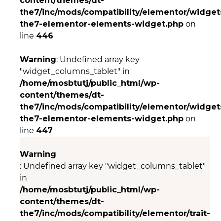
content/themes/dt-
the7/inc/mods/compatibility/elementor/widgets
the7-elementor-elements-widget.php
on
line
446
Warning
: Undefined array key
"widget_columns_tablet" in
/home/mosbtutj/public_html/wp-
content/themes/dt-
the7/inc/mods/compatibility/elementor/widgets
the7-elementor-elements-widget.php
on
line
447
Warning
: Undefined array key "widget_columns_tablet"
in
/home/mosbtutj/public_html/wp-
content/themes/dt-
the7/inc/mods/compatibility/elementor/trait-