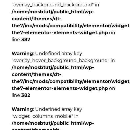
"overlay_background_background" in
/home/mosbtutj/public_html/wp-
content/themes/dt-
the7/inc/mods/compatibility/elementor/widgets
the7-elementor-elements-widget.php
on
line
382
Warning
: Undefined array key
"overlay_hover_background_background" in
/home/mosbtutj/public_html/wp-
content/themes/dt-
the7/inc/mods/compatibility/elementor/widgets
the7-elementor-elements-widget.php
on
line
382
Warning
: Undefined array key
"widget_columns_mobile" in
/home/mosbtutj/public_html/wp-