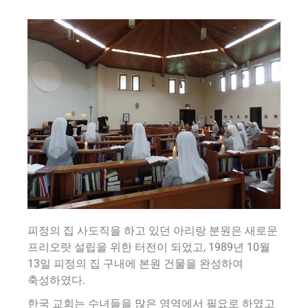
피정의 집 사도직을 하고 있던 아리랑 분원은 새로운
프리오랏 설립을 위한 터전이 되었고, 1989년 10월
13일 피정의 집 구내에 본원 건물을 완성하여
축성하였다.
한국 교회는 수녀들을 많은 영역에서 필요로 하였고