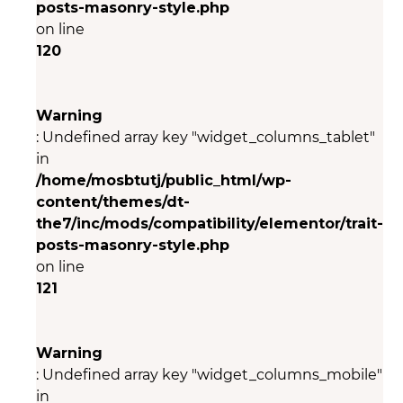
posts-masonry-style.php
on line
120
Warning
: Undefined array key "widget_columns_tablet"
in
/home/mosbtutj/public_html/wp-
content/themes/dt-
the7/inc/mods/compatibility/elementor/trait-
posts-masonry-style.php
on line
121
Warning
: Undefined array key "widget_columns_mobile"
in