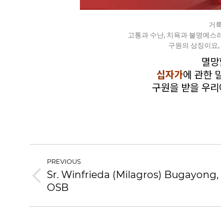
거룩
고통과 수난, 치욕과 불명예스
구원의 상징이요,
멸망
십자가
에 관한 
구원을 받을 우
PREVIOUS
Sr. Winfrieda (Milagros) Bugayong,
OSB