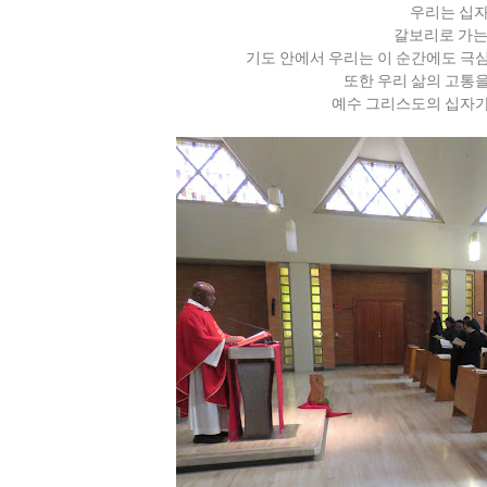
우리는 십자
갈보리로 가는
기도 안에서 우리는 이 순간에도 극
또한 우리 삶의 고통
예수 그리스도의 십자가