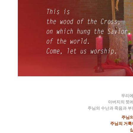
우리에
아버지의 뜻에
주님의 수난과 죽음과 부
주님의
주님의 거룩