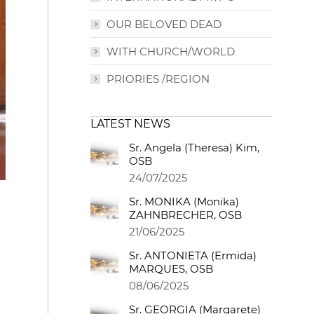
OUR BELOVED DEAD
WITH CHURCH/WORLD
PRIORIES /REGION
LATEST NEWS
Sr. Angela (Theresa) Kim,
OSB
24/07/2025
Sr. MONIKA (Monika)
ZAHNBRECHER, OSB
21/06/2025
Sr. ANTONIETA (Ermida)
MARQUES, OSB
08/06/2025
Sr. GEORGIA (Margarete)