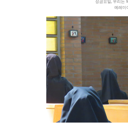
성금요일, 우리는 
예레미야