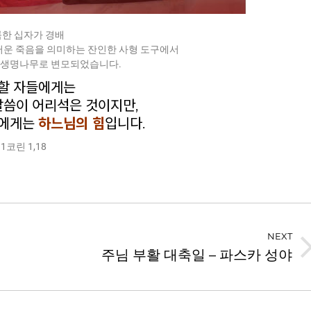
한 십자가 경배
러운 죽음을 의미하는 잔인한 사형 도구에서
 생명나무로 변모되었습니다.
할 자들에게는
말씀이 어리석은 것이지만,
리에게는
하느님의 힘
입니다.
1코린 1,18
NEXT
주님 부활 대축일 – 파스카 성야