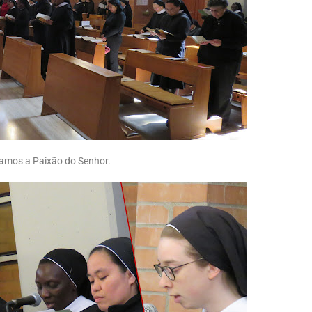
ramos a Paixão do Senhor.