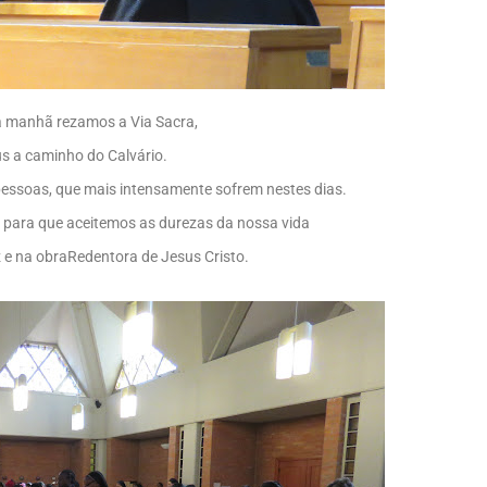
a manhã rezamos a Via Sacra,
s a caminho do Calvário.
essoas, que mais intensamente sofrem nestes dias.
ara que aceitemos as durezas da nossa vida
 e na obraRedentora de Jesus Cristo.