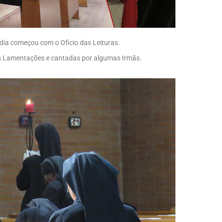
dia começou com o Oficio das Leituras.
das Lamentações e cantadas por algumas Irmãs.