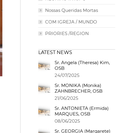
Nossas Queridas Mortas
COM IGREJA / MUNDO
PRIORIES /REGION
LATEST NEWS
Sr. Angela (Theresa) Kim,
OSB
24/07/2025
Sr. MONIKA (Monika)
ZAHNBRECHER, OSB
21/06/2025
Sr. ANTONIETA (Ermida)
MARQUES, OSB
08/06/2025
Sr. GEORGIA (Margarete)