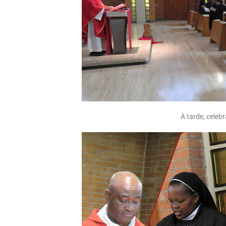
À tarde, celeb