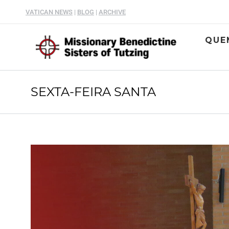
VATICAN NEWS
|
BLOG
|
ARCHIVE
QUE
SEXTA-FEIRA SANTA