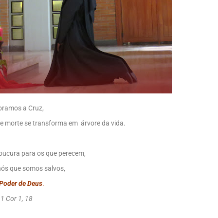
ramos a Cruz,
 e morte se transforma em árvore da vida.
loucura para os que perecem,
ós que somos salvos,
 Poder de Deus
.
1 Cor 1, 18