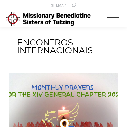
SITEMAP
Search:
ENCONTROS
INTERNACIONAIS