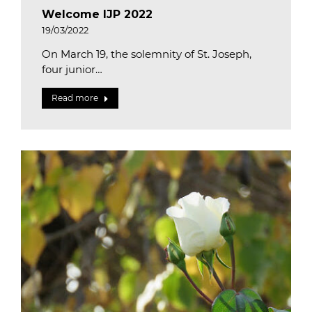
Welcome IJP 2022
19/03/2022
On March 19, the solemnity of St. Joseph,
four junior…
Read more