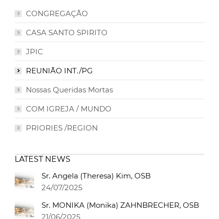
CONGREGAÇÃO
CASA SANTO SPIRITO
JPIC
REUNIÃO INT./PG
Nossas Queridas Mortas
COM IGREJA / MUNDO
PRIORIES /REGION
LATEST NEWS
Sr. Angela (Theresa) Kim, OSB
24/07/2025
Sr. MONIKA (Monika) ZAHNBRECHER, OSB
21/06/2025