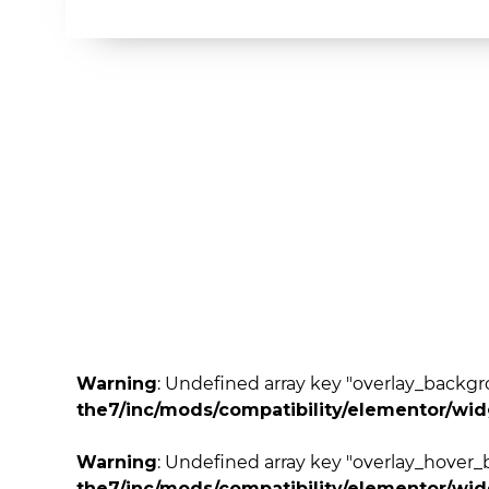
Warning
: Undefined array key "overlay_back
the7/inc/mods/compatibility/elementor/wi
Warning
: Undefined array key "overlay_hove
the7/inc/mods/compatibility/elementor/wi