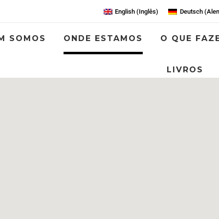
English
(
Inglês
)
Deutsch
(
Ale
M SOMOS
ONDE ESTAMOS
O QUE FAZ
LIVROS