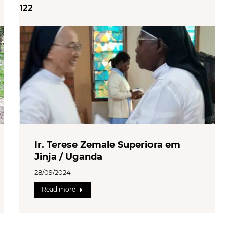
122
Ir. Terese Zemale Superiora em
Jinja / Uganda
28/09/2024
Read more