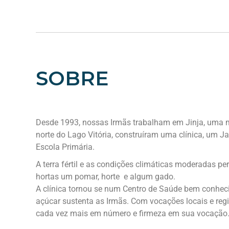
SOBRE
Desde 1993, nossas Irmãs trabalham em Jinja, uma
norte do Lago Vitória,
construíram
uma clínica, um Ja
Escola Primária.
A terra fértil e as condições climáticas moderadas p
hortas um pomar, horte e algum gado.
A clínica tornou se num Centro de Saúde bem conhec
açúcar sustenta as Irmãs. Com vocações locais e reg
cada vez mais em número e firmeza em sua vocação