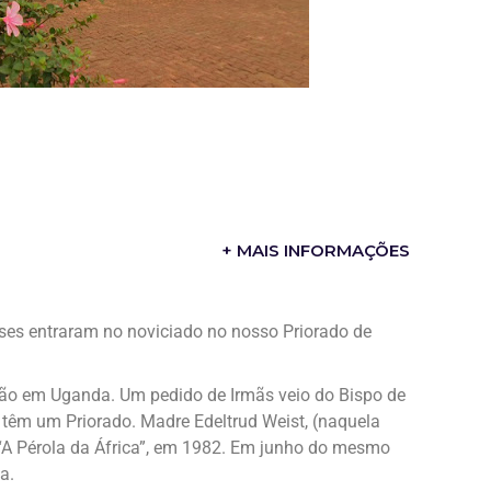
+ MAIS INFORMAÇÕES
s entraram no noviciado no nosso Priorado de
ão em Uganda. Um pedido de Irmãs veio do Bispo de
 têm um Priorado. Madre Edeltrud Weist, (naquela
a, “A Pérola da África”, em 1982. Em junho do mesmo
a.