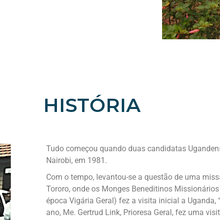
HISTÓRIA
Tudo começou quando duas candidatas Ugandense
Nairobi, em 1981.
Com o tempo,
levantou-se
a questão de uma miss
Tororo, onde os Monges Beneditinos Missionários
época Vigária Geral) fez a visita inicial a Ugand
ano, Me. Gertrud Link, Prioresa Geral, fez uma visit