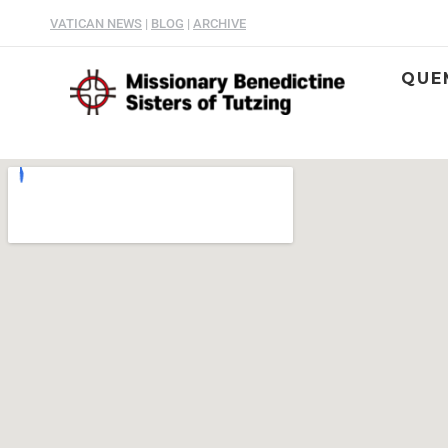
VATICAN NEWS
|
BLOG
|
ARCHIVE
QUE