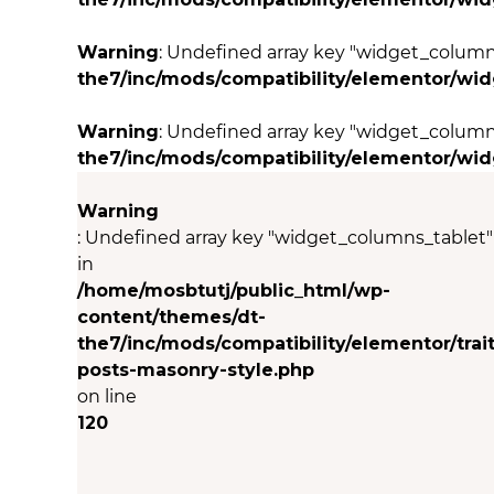
Warning
: Undefined array key "widget_colum
the7/inc/mods/compatibility/elementor/wi
Warning
: Undefined array key "widget_column
the7/inc/mods/compatibility/elementor/wi
Warning
: Undefined array key "widget_columns_tablet"
in
/home/mosbtutj/public_html/wp-
content/themes/dt-
the7/inc/mods/compatibility/elementor/trait
posts-masonry-style.php
on line
120