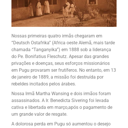
Nossas primeiras quatro irmãs chegaram em
“Deutsch Ostafrika” (
Africa oeste Alemã,
mais tarde
chamada “Tanganyika”) em 1888 sob a liderança
do Pe. Bonifatius Fleschutz. Apesar das grandes
privações e doenças, seus esforços missionários
em Pugu provaram ser frutíferos. No entanto, em 13
de janeiro de 1889, a missão foi destruída por
rebeldes
incitados pelos árabes
.
Nossa Irmã Martha Wansing e dois irmãos foram
assassinados. A Ir. Benedicta Sivering foi levada
cativa e libertada em março,
após o pagamento de
um grande valor de resgate
.
A dolorosa perda em Pugu só aumentou o desejo