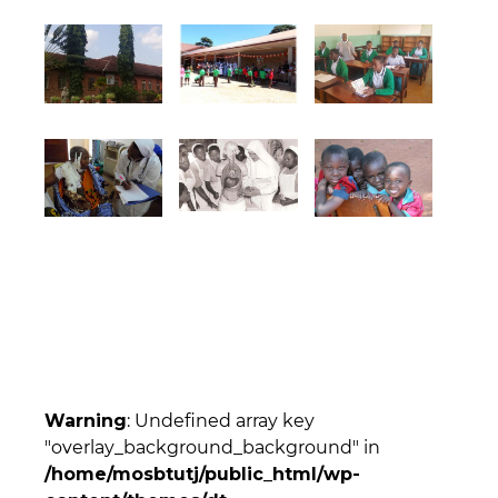
Warning
: Undefined array key
"overlay_background_background" in
/home/mosbtutj/public_html/wp-