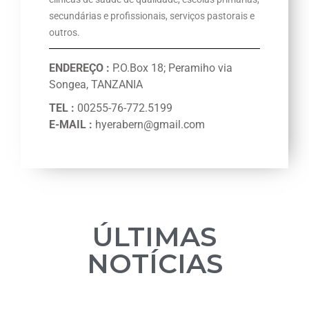
secundárias e
profissionais
, serviços pastorais e
outros.
ENDEREÇO
:
P.O.Box 18; Peramiho via
Songea, TANZANIA
TEL :
00255-76-772.5199
E-MAIL :
hyerabern@gmail.com
ÚLTIMAS
NOTÍCIAS