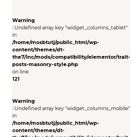
Warning
: Undefined array key "widget_columns_tablet"
in
/home/mosbtutj/public_html/wp-
content/themes/dt-
the7/inc/mods/compatibility/elementor/trait-
posts-masonry-style.php
on line
121
Warning
: Undefined array key "widget_columns_mobile"
in
/home/mosbtutj/public_html/wp-
content/themes/dt-