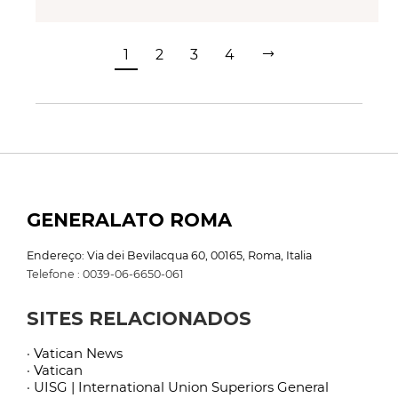
1
2
3
4
GENERALATO ROMA
Endereço: Via dei Bevilacqua 60, 00165, Roma, Italia
Telefone : 0039-06-6650-061
SITES RELACIONADOS
· Vatican News
· Vatican
· UISG | International Union Superiors General