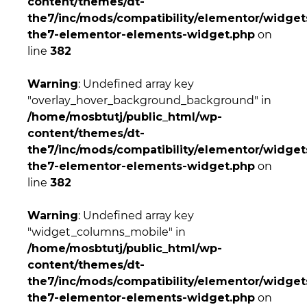
content/themes/dt-
the7/inc/mods/compatibility/elementor/widgets
the7-elementor-elements-widget.php
on
line
382
Warning
: Undefined array key
"overlay_hover_background_background" in
/home/mosbtutj/public_html/wp-
content/themes/dt-
the7/inc/mods/compatibility/elementor/widgets
the7-elementor-elements-widget.php
on
line
382
Warning
: Undefined array key
"widget_columns_mobile" in
/home/mosbtutj/public_html/wp-
content/themes/dt-
the7/inc/mods/compatibility/elementor/widgets
the7-elementor-elements-widget.php
on