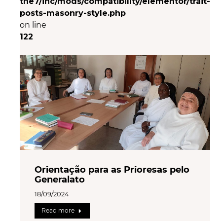
the7/inc/mods/compatibility/elementor/trait-
posts-masonry-style.php
on line
122
Orientação para as Prioresas pelo
Generalato
18/09/2024
Read more