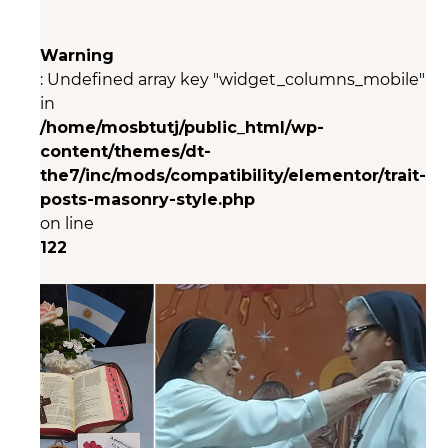
Warning
: Undefined array key "widget_columns_mobile"
in
/home/mosbtutj/public_html/wp-
content/themes/dt-
the7/inc/mods/compatibility/elementor/trait-
posts-masonry-style.php
on line
122