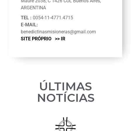
Maure 2038; C 1426 CUL Buenos Aires,
ARGENTINA
TEL :
0054-11-4771.4715
E-MAIL:
benedictinasmisioneras@gmail.com
SITE PRÓPRIO >> IR
ÚLTIMAS
NOTÍCIAS