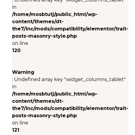
in
/home/mosbtutj/public_html/wp-
content/themes/dt-
the7/inc/mods/compatibility/elementor/trait-
posts-masonry-style.php
on line
120
Warning
: Undefined array key "widget_columns_tablet"
in
/home/mosbtutj/public_html/wp-
content/themes/dt-
the7/inc/mods/compatibility/elementor/trait-
posts-masonry-style.php
on line
121