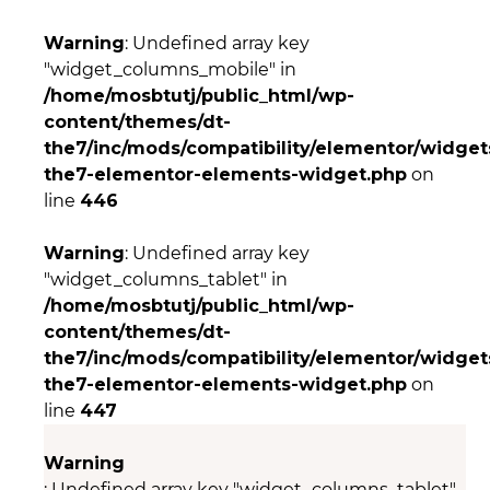
Warning
: Undefined array key
"widget_columns_mobile" in
/home/mosbtutj/public_html/wp-
content/themes/dt-
the7/inc/mods/compatibility/elementor/widgets
the7-elementor-elements-widget.php
on
line
446
Warning
: Undefined array key
"widget_columns_tablet" in
/home/mosbtutj/public_html/wp-
content/themes/dt-
the7/inc/mods/compatibility/elementor/widgets
the7-elementor-elements-widget.php
on
line
447
Warning
: Undefined array key "widget_columns_tablet"