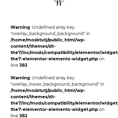
Warning
: Undefined array key
"overlay_background_background" in
/home/mosbtutj/public_html/wp-
content/themes/dt-
the7/inc/mods/compatibility/elementor/widgets
the7-elementor-elements-widget.php
on
line
382
Warning
: Undefined array key
"overlay_hover_background_background" in
/home/mosbtutj/public_html/wp-
content/themes/dt-
the7/inc/mods/compatibility/elementor/widgets
the7-elementor-elements-widget.php
on
line
382