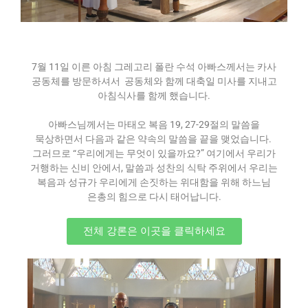
7월 11일 이른 아침 그레고리 폴란 수석 아빠스께서는 카사
공동체를 방문하셔서 공동체와 함께 대축일 미사를 지내고
아침식사를 함께 했습니다.
아빠스님께서는 마태오 복음 19, 27-29절의 말씀을
묵상하면서 다음과 같은 약속의 말씀을 끝을 맺었습니다.
그러므로 “우리에게는 무엇이 있을까요?” 여기에서 우리가
거행하는 신비 안에서, 말씀과 성찬의 식탁 주위에서 우리는
복음과 성규가 우리에게 손짓하는 위대함을 위해 하느님
은총의 힘으로 다시 태어납니다.
전체 강론은 이곳을 클릭하세요