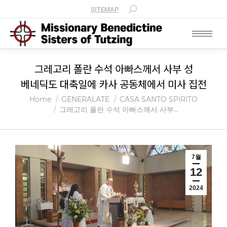
SITEMAP
그레고리 폴란 수석 아빠스께서 사부 성
베네딕도 대축일에 카사 공동체에서 미사 집전
You are here:
Home
GENERALATE
CASA SANTO SPIRITO
그레고리 폴란 수석 아빠스께서 사부…
7월
12
2024