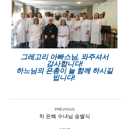
그레고리 아빠스님, 와주셔서
감사합니다!
하느님의 은총이 늘 함께 하시길
빕니다!
PREVIOUS
차 은혜 수녀님 송별식