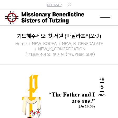
SITEMAP
기도해주세요: 첫 서원 (마닐라프리오랏)
You are here:
Home
NEW_KOREA
NEW_K_GENERALATE
NEW_K_CONGREGATION
기도해주세요: 첫 서원 (마닐라프리오랏)
4월
5
2025