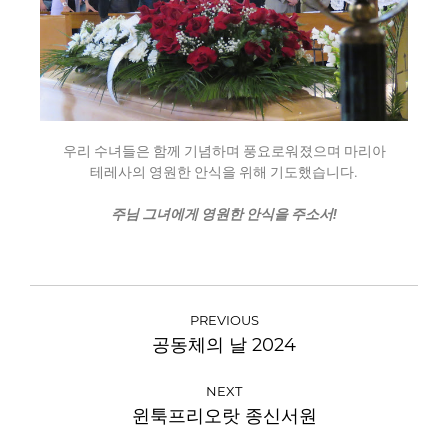
우리 수녀들은 함께 기념하며 풍요로워졌으며 마리아
테레사의 영원한 안식을 위해 기도했습니다.
주님 그녀에게 영원한 안식을 주소서!
PREVIOUS
공동체의 날 2024
NEXT
윈툭프리오랏 종신서원