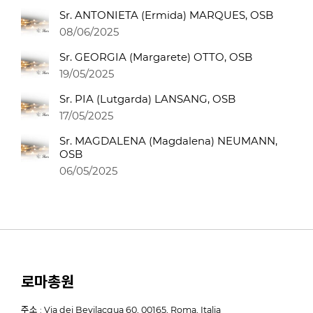
Sr. ANTONIETA (Ermida) MARQUES, OSB
08/06/2025
Sr. GEORGIA (Margarete) OTTO, OSB
19/05/2025
Sr. PIA (Lutgarda) LANSANG, OSB
17/05/2025
Sr. MAGDALENA (Magdalena) NEUMANN,
OSB
06/05/2025
로마총원
주소 : Via dei Bevilacqua 60, 00165, Roma, Italia