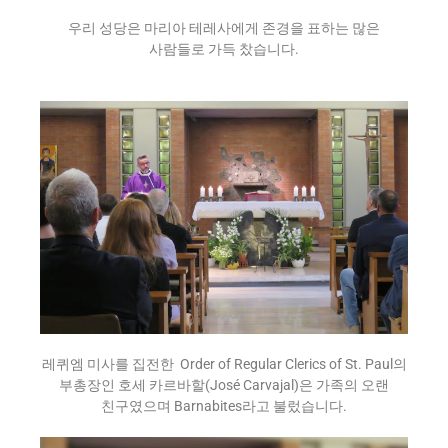
우리 성당은 마리아 테레사에게 존경을 표하는 많은
사람들로 가득 찼습니다.
레퀴엠 미사를 집전한 Order of Regular Clerics of St. Paul의
부총장인 호세 카르바할(José Carvajal)은 가족의 오랜
친구였으며 Barnabites라고 불렀습니다.