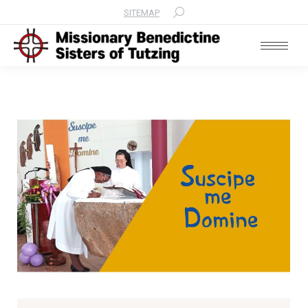
SITEMAP
Search: