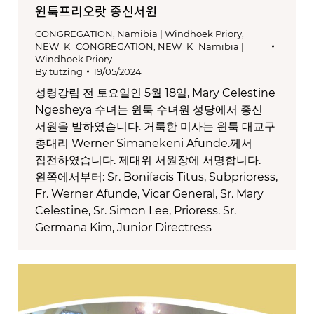
윈툭프리오랏 종신서원
CONGREGATION
,
Namibia | Windhoek Priory
,
NEW_K_CONGREGATION
,
NEW_K_Namibia |
Windhoek Priory
By
tutzing
19/05/2024
성령강림 전 토요일인 5월 18일, Mary Celestine
Ngesheya 수녀는 윈툭 수녀원 성당에서 종신
서원을 발하였습니다. 거룩한 미사는 윈툭 대교구
총대리 Werner Simanekeni Afunde.께서
집전하였습니다. 제대위 서원장에 서명합니다.
왼쪽에서부터: Sr. Bonifacis Titus, Subprioress,
Fr. Werner Afunde, Vicar General, Sr. Mary
Celestine, Sr. Simon Lee, Prioress. Sr.
Germana Kim, Junior Directress