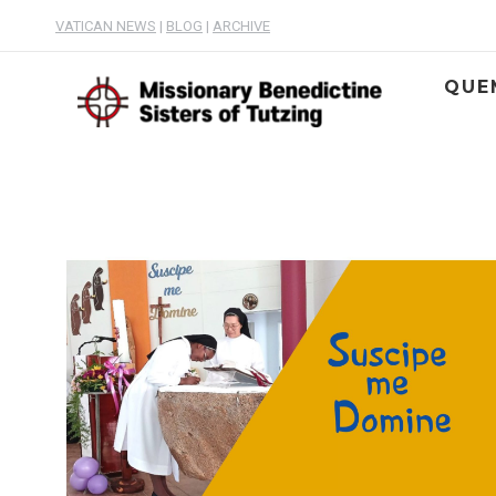
VATICAN NEWS
|
BLOG
|
ARCHIVE
QUE