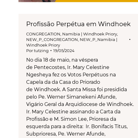
Profissão Perpétua em Windhoek
CONGREGATION
,
Namibia | Windhoek Priory
,
NEW_P_CONGREGATION
,
NEW_P_Namibia |
Windhoek Priory
Por
tutzing
19/05/2024
No dia 18 de maio, na véspera
de Pentecostes, Ir. Mary Celestine
Ngesheya fez os Votos Perpétuos na
Capela da da Casa do Priorado
de Windhoek. A Santa Missa foi presidida
pelo Pe. Werner Simanekeni Afunde,
Vigário Geral da Arquidiocese de Windhoek.
Ir. Mary Celestine assinando a Carta da
Profissão e M. Simon Lee, Prioresa da
esquerda para a direita: Ir. Bonifacis Titus,
Subprioresa, Pe. Werner Afunde,