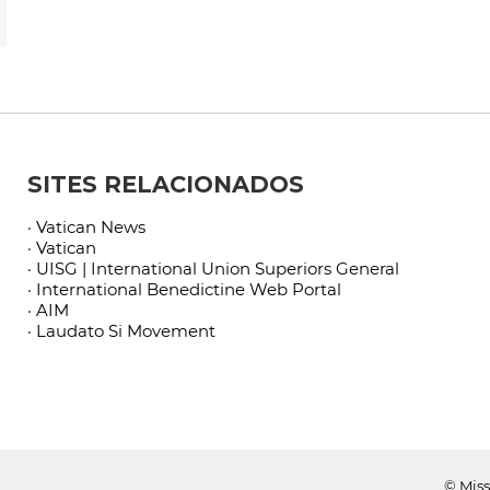
SITES RELACIONADOS
· Vatican News
· Vatican
· UISG | International Union Superiors General
· International Benedictine Web Portal
· AIM
· Laudato Si Movement
© Miss