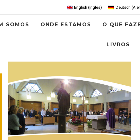
English
(
Inglês
)
Deutsch
(
Ale
M SOMOS
ONDE ESTAMOS
O QUE FAZ
LIVROS