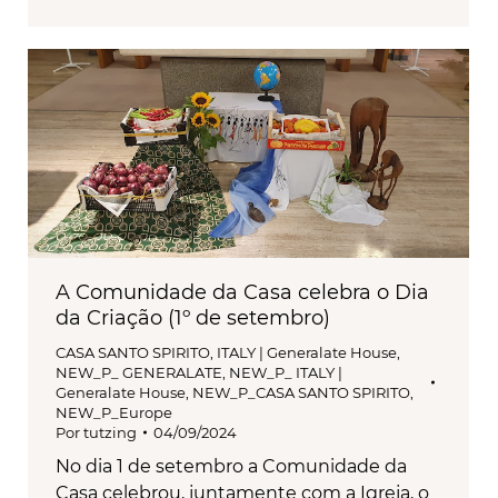
A Comunidade da Casa celebra o Dia
da Criação (1º de setembro)
CASA SANTO SPIRITO
,
ITALY | Generalate House
,
NEW_P_ GENERALATE
,
NEW_P_ ITALY |
Generalate House
,
NEW_P_CASA SANTO SPIRITO
,
NEW_P_Europe
Por
tutzing
04/09/2024
No dia 1 de setembro a Comunidade da
Casa celebrou, juntamente com a Igreja, o