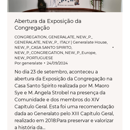
Abertura da Exposição da
Congregação
CONGREGATION
,
GENERALATE
,
NEW_P_
GENERALATE
,
NEW_P_ ITALY | Generalate House
,
NEW_P_CASA SANTO SPIRITO
,
NEW_P_CONGREGATION
,
NEW_P_Europe
,
NEW_PORTUGUESE
Por
generalate
24/09/2024
No dia 23 de setembro, aconteceu a
abertura da Exposição da Congregação na
Casa Santo Spirito realizada por M. Maoro
Sye e M. Angela Strobel na presença da
Comunidade e dos membros do XIV
Capítulo Geral. Esta foi uma recomendação
dada ao Generalato pelo XIII Capítulo Geral,
realizado em 2018:Para preservar e valorizar
a história da…