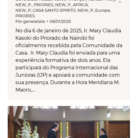
NEW_P_ PRIORIES
,
NEW_P_AFRICA
,
NEW_P_CASA SANTO SPIRITO
,
NEW_P_Europe
,
PRIORIES
Por
generalate
06/01/2025
No dia 6 de janeiro de 2025, Ir. Mary Claudia
Kasoki do Priorado de Nairobi foi
oficialmente recebida pela Comunidade da
Casa. Ir. Mary Claudia foi enviada para uma
experiência formativa de dois anos. Ela
participará do Programa Internacional das
Junioras (IJP) e apoiará a comunidade com
sua presença. Durante a Hora Meridiana M.
Maoro,…