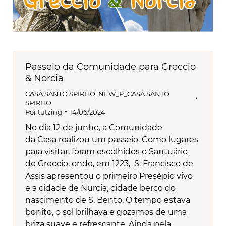
Passeio da Comunidade para Greccio
& Norcia
CASA SANTO SPIRITO
,
NEW_P_CASA SANTO
SPIRITO
Por
tutzing
14/06/2024
No dia 12 de junho, a Comunidade
da Casa realizou um passeio. Como lugares
para visitar, foram escolhidos o Santuário
de Greccio, onde, em 1223, S. Francisco de
Assis apresentou o primeiro Presépio vivo
e a cidade de Nurcia, cidade berço do
nascimento de S. Bento. O tempo estava
bonito, o sol brilhava e gozamos de uma
briza suave e refrescante. Ainda pela…