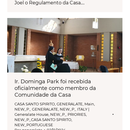
Joel o Regulamento da Casa.…
Ir. Dominga Park foi recebida
oficialmente como membro da
Comunidade da Casa
CASA SANTO SPIRITO
,
GENERALATE
,
Main
,
NEW_P_ GENERALATE
,
NEW_P_ ITALY |
Generalate House
,
NEW_P_ PRIORIES
,
NEW_P_CASA SANTO SPIRITO
,
NEW_PORTUGUESE