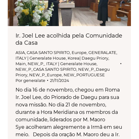
Ir. Joel Lee acolhida pela Comunidade
da Casa
ASIA
,
CASA SANTO SPIRITO
,
Europe
,
GENERALATE
,
ITALY | Generalate House
,
Korea| Daegu Priory
,
Main
,
NEW_P_ ITALY | Generalate House
,
NEW_P_CASA SANTO SPIRITO
,
NEW_P_Daegu
Priory
,
NEW_P_Europe
,
NEW_PORTUGUESE
Por
generalate
21/11/2024
No dia 16 de novembro, chegou em Roma
Ir. Joel Lee, do Priorado de Daegu para sua
nova missão. No dia 21 de novembro,
durante a Hora Meridiana os membros da
comunidade, liderados por M. Maoro
Sye acolheram alegremente a Irmã em seu
meio. Depois da oração M. Maoro deu a Ir.