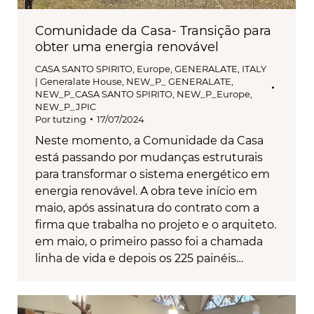
Comunidade da Casa- Transição para
obter uma energia renovável
CASA SANTO SPIRITO
,
Europe
,
GENERALATE
,
ITALY
| Generalate House
,
NEW_P_ GENERALATE
,
NEW_P_CASA SANTO SPIRITO
,
NEW_P_Europe
,
NEW_P_JPIC
Por
tutzing
17/07/2024
Neste momento, a Comunidade da Casa
está passando por mudanças estruturais
para transformar o sistema energético em
energia renovável. A obra teve início em
maio, após assinatura do contrato com a
firma que trabalha no projeto e o arquiteto.
em maio, o primeiro passo foi a chamada
linha de vida e depois os 225 painéis…