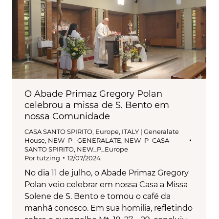
O Abade Primaz Gregory Polan
celebrou a missa de S. Bento em
nossa Comunidade
CASA SANTO SPIRITO
,
Europe
,
ITALY | Generalate
House
,
NEW_P_ GENERALATE
,
NEW_P_CASA
SANTO SPIRITO
,
NEW_P_Europe
Por
tutzing
12/07/2024
No dia 11 de julho, o Abade Primaz Gregory
Polan veio celebrar em nossa Casa a Missa
Solene de S. Bento e tomou o café da
manhã conosco. Em sua homilia, refletindo