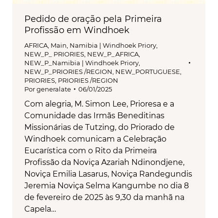
Pedido de oração pela Primeira
Profissão em Windhoek
AFRICA
,
Main
,
Namibia | Windhoek Priory
,
NEW_P_ PRIORIES
,
NEW_P_AFRICA
,
NEW_P_Namibia | Windhoek Priory
,
NEW_P_PRIORIES /REGION
,
NEW_PORTUGUESE
,
PRIORIES
,
PRIORIES /REGION
Por
generalate
06/01/2025
Com alegria, M. Simon Lee, Prioresa e a
Comunidade das Irmãs Beneditinas
Missionárias de Tutzing, do Priorado de
Windhoek comunicam a Celebração
Eucarística com o Rito da Primeira
Profissão da Noviça Azariah Ndinondjene,
Noviça Emilia Lasarus, Noviça Randegundis
Jeremia Noviça Selma Kangumbe no dia 8
de fevereiro de 2025 às 9,30 da manhã na
Capela…