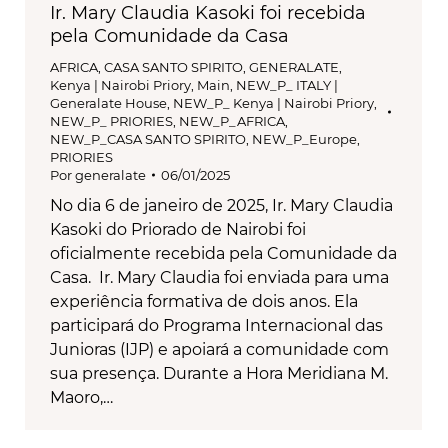
Ir. Mary Claudia Kasoki foi recebida
pela Comunidade da Casa
AFRICA
,
CASA SANTO SPIRITO
,
GENERALATE
,
Kenya | Nairobi Priory
,
Main
,
NEW_P_ ITALY |
Generalate House
,
NEW_P_ Kenya | Nairobi Priory
,
NEW_P_ PRIORIES
,
NEW_P_AFRICA
,
NEW_P_CASA SANTO SPIRITO
,
NEW_P_Europe
,
PRIORIES
Por
generalate
06/01/2025
No dia 6 de janeiro de 2025, Ir. Mary Claudia
Kasoki do Priorado de Nairobi foi
oficialmente recebida pela Comunidade da
Casa. Ir. Mary Claudia foi enviada para uma
experiência formativa de dois anos. Ela
participará do Programa Internacional das
Junioras (IJP) e apoiará a comunidade com
sua presença. Durante a Hora Meridiana M.
Maoro,…