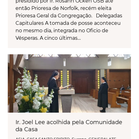
presidido por Ir. Rosann Ocken OSB até
então Prioresa de Norfolk, recém eleita
Prioresa Geral da Congregação. Delegadas
Capitulares A tomada de posse aconteceu
no mesmo dia, integrada no Oficio de
Vésperas. A cinco últimas…
Ir. Joel Lee acolhida pela Comunidade
da Casa