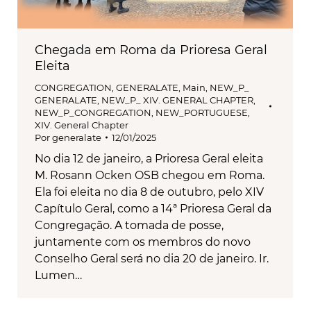
Chegada em Roma da Prioresa Geral
Eleita
CONGREGATION
,
GENERALATE
,
Main
,
NEW_P_
GENERALATE
,
NEW_P_ XIV. GENERAL CHAPTER
,
NEW_P_CONGREGATION
,
NEW_PORTUGUESE
,
XIV. General Chapter
Por
generalate
12/01/2025
No dia 12 de janeiro, a Prioresa Geral eleita
M. Rosann Ocken OSB chegou em Roma.
Ela foi eleita no dia 8 de outubro, pelo XIV
Capítulo Geral, como a 14ª Prioresa Geral da
Congregação. A tomada de posse,
juntamente com os membros do novo
Conselho Geral será no dia 20 de janeiro. Ir.
Lumen…