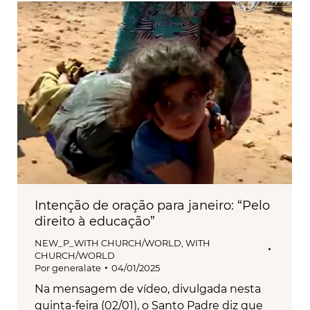
Intenção de oração para janeiro: “Pelo
direito à educação”
NEW_P_WITH CHURCH/WORLD
,
WITH
CHURCH/WORLD
Por
generalate
04/01/2025
Na mensagem de vídeo, divulgada nesta
quinta-feira (02/01), o Santo Padre diz que