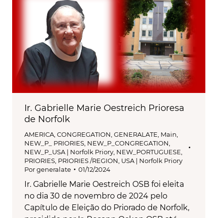
Ir. Gabrielle Marie Oestreich Prioresa
de Norfolk
AMERICA
,
CONGREGATION
,
GENERALATE
,
Main
,
NEW_P_ PRIORIES
,
NEW_P_CONGREGATION
,
NEW_P_USA | Norfolk Priory
,
NEW_PORTUGUESE
,
PRIORIES
,
PRIORIES /REGION
,
USA | Norfolk Priory
Por
generalate
01/12/2024
Ir. Gabrielle Marie Oestreich OSB foi eleita
no dia 30 de novembro de 2024 pelo
Capítulo de Eleição do Priorado de Norfolk,