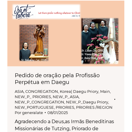
Pedido de oração pela Profissão
Perpétua em Daegu
ASIA
,
CONGREGATION
,
Korea| Daegu Priory
,
Main
,
NEW_P_ PRIORIES
,
NEW_P_ASIA
,
NEW_P_CONGREGATION
,
NEW_P_Daegu Priory
,
NEW_PORTUGUESE
,
PRIORIES
,
PRIORIES /REGION
Por
generalate
08/01/2025
Agradecendo a Deus,as Irmãs Beneditinas
Missionárias de Tutzing, Priorado de