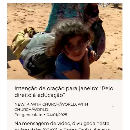
Intenção de oração para janeiro: “Pelo
direito à educação”
NEW_P_WITH CHURCH/WORLD
,
WITH
CHURCH/WORLD
Por
generalate
04/01/2025
Na mensagem de vídeo, divulgada nesta