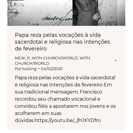
Papa reza pelas vocações à vida
sacerdotal e religiosa nas intenções
de fevereiro
NEW_P_WITH CHURCH/WORLD
,
WITH
CHURCH/WORLD
Por
tutzing
04/02/2025
Papa reza pelas vocações à vida sacerdotal
e religiosa nas intenções de fevereiro Em
sua tradicional mensagem, Francisco
recordou seu chamado vocacional e
convidou fiéis a apostarem nos jovens e os
acolherem em suas
dúvidas.https://youtu.be/_jfn1XYDfro