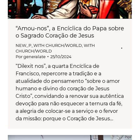
“Amou-nos”, a Encíclica do Papa sobre
o Sagrado Coração de Jesus
NEW_P_WITH CHURCH/WORLD
,
WITH
CHURCH/WORLD
Por
generalate
25/10/2024
“Dilexit nos”, a quarta Encíclica de
Francisco, repercorre a tradição e a
atualidade do pensamento “sobre o amor
humano e divino do coração de Jesus
Cristo”, convidando a renovar sua autêntica
devoção para não esquecer a ternura da fé,
a alegria de colocar-se a serviço e o fervor
da missão: porque o Coração de Jesus…