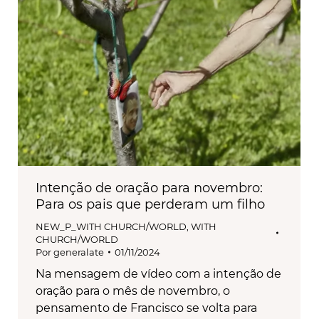
Intenção de oração para novembro:
Para os pais que perderam um filho
NEW_P_WITH CHURCH/WORLD
,
WITH
CHURCH/WORLD
Por
generalate
01/11/2024
Na mensagem de vídeo com a intenção de
oração para o mês de novembro, o
pensamento de Francisco se volta para