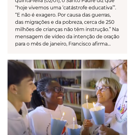
quinta-feira (02/01), o Santo Padre diz que
“hoje vivemos uma ‘catástrofe educativa’”.
“E não é exagero. Por causa das guerras,
das migrações e da pobreza, cerca de 250
milhões de crianças não têm instrução.” Na
mensagem de vídeo da intenção de oração
para o mês de janeiro, Francisco afirma…