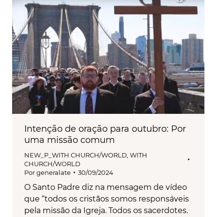
Intenção de oração para outubro: Por
uma missão comum
NEW_P_WITH CHURCH/WORLD
,
WITH
CHURCH/WORLD
Por
generalate
30/09/2024
O Santo Padre diz na mensagem de vídeo
que “todos os cristãos somos responsáveis
pela missão da Igreja. Todos os sacerdotes.