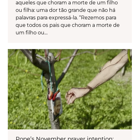
aqueles que choram a morte de um filho
ou filha: uma dor tão grande que não há
palavras para expressá-la. “Rezemos para
que todos os pais que choram a morte de
um filho ou…
Pope’s November prayer intention: