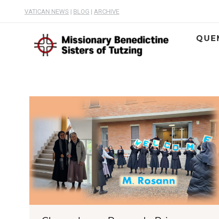
VATICAN NEWS
|
BLOG
|
ARCHIVE
QUE