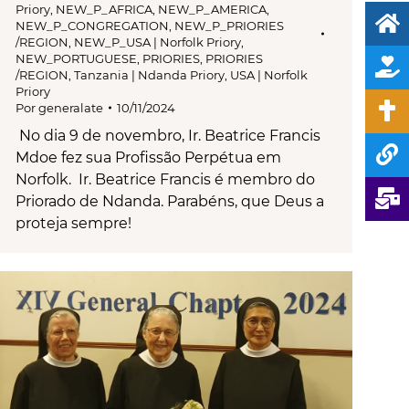
Priory
,
NEW_P_AFRICA
,
NEW_P_AMERICA
,
NEW_P_CONGREGATION
,
NEW_P_PRIORIES
/REGION
,
NEW_P_USA | Norfolk Priory
,
NEW_PORTUGUESE
,
PRIORIES
,
PRIORIES
/REGION
,
Tanzania | Ndanda Priory
,
USA | Norfolk
Priory
Por
generalate
10/11/2024
No dia 9 de novembro, Ir. Beatrice Francis
Mdoe fez sua Profissão Perpétua em
Norfolk. Ir. Beatrice Francis é membro do
Priorado de Ndanda. Parabéns, que Deus a
proteja sempre!