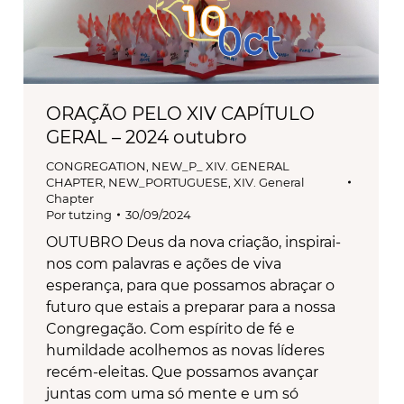
ORAÇÃO PELO XIV CAPÍTULO
GERAL – 2024 outubro
CONGREGATION
,
NEW_P_ XIV. GENERAL
CHAPTER
,
NEW_PORTUGUESE
,
XIV. General
Chapter
Por
tutzing
30/09/2024
OUTUBRO Deus da nova criação, inspirai-
nos com palavras e ações de viva
esperança, para que possamos abraçar o
futuro que estais a preparar para a nossa
Congregação. Com espírito de fé e
humildade acolhemos as novas líderes
recém-eleitas. Que possamos avançar
juntas com uma só mente e um só