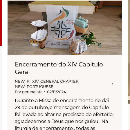
Encerramento do XIV Capítulo
Geral
NEW_P_ XIV. GENERAL CHAPTER
,
NEW_PORTUGUESE
Por
generalate
02/11/2024
Durante a Missa de encerramento no dai
29 de outubro, a mensagem do Capítulo
foi levada ao altar na procissão do ofertório,
agradecemos a Deus que nos guiou. Na
liturgia de encerramento , todas as