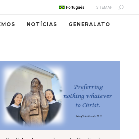
SITEMAP
Português
Search:
EMOS
NOTÍCIAS
GENERALATO