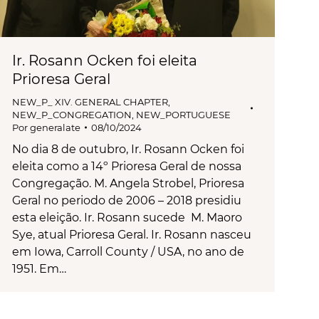
Ir. Rosann Ocken foi eleita
Prioresa Geral
NEW_P_ XIV. GENERAL CHAPTER
,
NEW_P_CONGREGATION
,
NEW_PORTUGUESE
Por
generalate
08/10/2024
No dia 8 de outubro, Ir. Rosann Ocken foi
eleita como a 14º Prioresa Geral de nossa
Congregação. M. Angela Strobel, Prioresa
Geral no periodo de 2006 – 2018 presidiu
esta eleição. Ir. Rosann sucede M. Maoro
Sye, atual Prioresa Geral. Ir. Rosann nasceu
em Iowa, Carroll County / USA, no ano de
1951. Em…