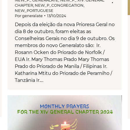
CHAPTER
,
NEW_P_CONGREGATION
,
NEW_PORTUGUESE
Por
generalate
13/10/2024
Depois da eleição da nova Prioresa Geral no
dia 8 de outubro, foram eleitas as
Conselheiras Gerais no dia 9 de outubro. Os
membros do novo Generalato são: Ir.
Rosann Ocken do Priorado de Norfolk /
EUA Ir. Mary Thomas Prado Mary Thomas
Prado do Priorado de Manila / Filipinas Ir.
Katharina Mtitu do Priorado de Peramiho /
Tanzânia Ir.…