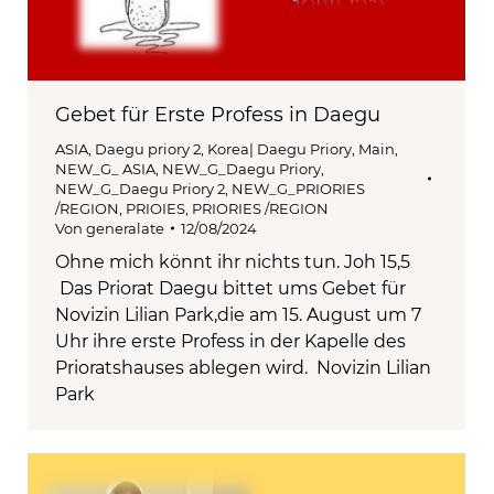
Gebet für Erste Profess in Daegu
ASIA
,
Daegu priory 2
,
Korea| Daegu Priory
,
Main
,
NEW_G_ ASIA
,
NEW_G_Daegu Priory
,
NEW_G_Daegu Priory 2
,
NEW_G_PRIORIES
/REGION
,
PRIOIES
,
PRIORIES /REGION
Von
generalate
12/08/2024
Ohne mich könnt ihr nichts tun. Joh 15,5
Das Priorat Daegu bittet ums Gebet für
Novizin Lilian Park,die am 15. August um 7
Uhr ihre erste Profess in der Kapelle des
Prioratshauses ablegen wird. Novizin Lilian
Park