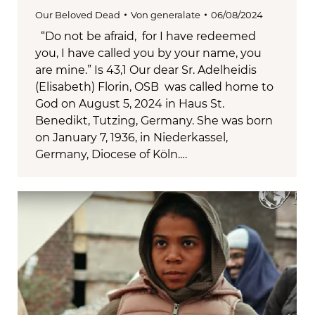
Our Beloved Dead
Von
generalate
06/08/2024
“Do not be afraid, for I have redeemed
you, I have called you by your name, you
are mine.” Is 43,1 Our dear Sr. Adelheidis
(Elisabeth) Florin, OSB was called home to
God on August 5, 2024 in Haus St.
Benedikt, Tutzing, Germany. She was born
on January 7, 1936, in Niederkassel,
Germany, Diocese of Köln.…