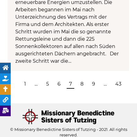
erneuerbare Energien umzustellen. Die
Arbeiten begannen im Mai nach
Unterzeichnung des Vertrags mit der
Firma und dem Architekten. Als erster
Schritt wurden im Mai die so genannte
Rettungsleine und dann die 225
Sonnenkollektoren auf allen nach Süden
ausgerichteten Dächern angebracht. Der
zweite Schritt war die…
1
…
5
6
7
8
9
…
43
© Missionary Benedictine Sisters of Tutzing - 2021. All rights
reserved.