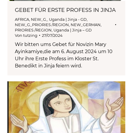
GEBET FÜR ERSTE PROFESS IN JINJA
AFRICA
,
NEW_G_ Uganda | Jinja - GD
,
NEW_G_PRIORIES /REGION
,
NEW_GERMAN
,
PRIORIES /REGION
,
Uganda | Jinja – GD
Von
tutzing
27/07/2024
Wir bitten ums Gebet für Novizin Mary
Ayinkamiye,die am 6. August 2024 um 10
Uhr ihre Erste Profess im Kloster St.
Benedikt in Jinja feiern wird.