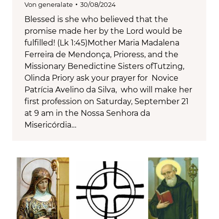
Von
generalate
30/08/2024
Blessed is she who believed that the
promise made her by the Lord would be
fulfilled! (Lk 1:45)Mother Maria Madalena
Ferreira de Mendonça, Prioress, and the
Missionary Benedictine Sisters ofTutzing,
Olinda Priory ask your prayer for Novice
Patrícia Avelino da Silva, who will make her
first profession on Saturday, September 21
at 9 am in the Nossa Senhora da
Misericórdia…