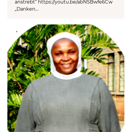
anstrebt“ https://youtu.be/abNSBwfe6Cw
„Danken…