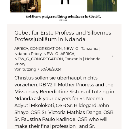
Gebet für Erste Profess und Silbernes
Professjubiläum in Ndanda
AFRICA
,
CONGREGATION
,
NEW_G_ Tanzania |
Ndanda Priory
,
NEW_G_AFRICA
,
NEW_G_CONGREGATION
,
Tanzania | Ndanda
Priory
Von
tutzing
30/08/2024
Christus sollen sie überhaupt nichts
vorziehen. RB 72,11 Mother Prioress and the
Missionary Benedictine Sisters of Tutzing in
Ndanda ask your prayers for Sr. Neema
Adyuti Mkolokoti, OSB Sr. Hildegard John
Shayo, OSB Sr. Victoria Mathias Danga, OSB
Sr. Faustina Paulo Kadinde, OSB who will
make their final profession and Sr.