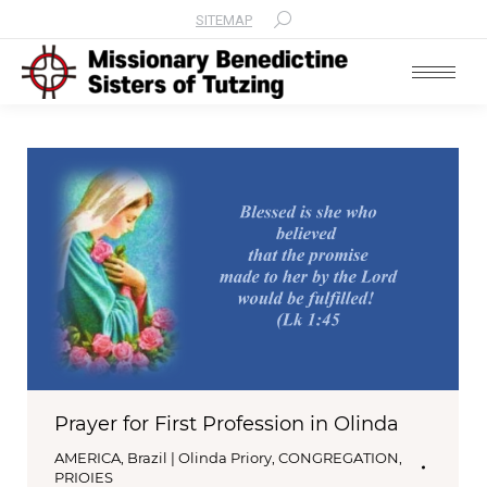
SITEMAP
Search:
Prayer for First Profession in Olinda
AMERICA
,
Brazil | Olinda Priory
,
CONGREGATION
,
PRIOIES