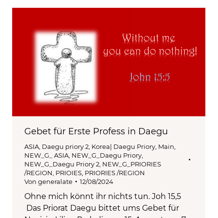
Gebet für Erste Profess in Daegu
ASIA
,
Daegu priory 2
,
Korea| Daegu Priory
,
Main
,
NEW_G_ ASIA
,
NEW_G_Daegu Priory
,
NEW_G_Daegu Priory 2
,
NEW_G_PRIORIES
/REGION
,
PRIOIES
,
PRIORIES /REGION
Von
generalate
12/08/2024
Ohne mich könnt ihr nichts tun. Joh 15,5
Das Priorat Daegu bittet ums Gebet für