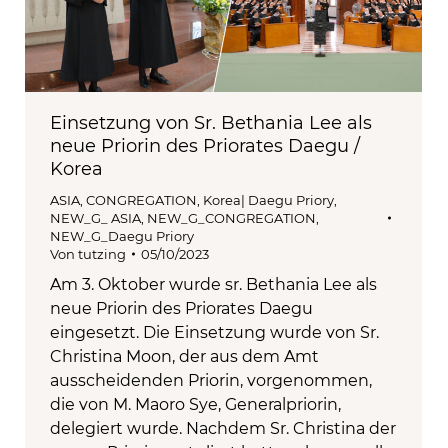
Einsetzung von Sr. Bethania Lee als
neue Priorin des Priorates Daegu /
Korea
ASIA
,
CONGREGATION
,
Korea| Daegu Priory
,
NEW_G_ ASIA
,
NEW_G_CONGREGATION
,
NEW_G_Daegu Priory
Von
tutzing
05/10/2023
Am 3. Oktober wurde sr. Bethania Lee als
neue Priorin des Priorates Daegu
eingesetzt. Die Einsetzung wurde von Sr.
Christina Moon, der aus dem Amt
ausscheidenden Priorin, vorgenommen,
die von M. Maoro Sye, Generalpriorin,
delegiert wurde. Nachdem Sr. Christina der