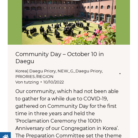
Community Day – October 10 in
Daegu
Korea| Daegu Priory
,
NEW_G_Daegu Priory
,
PRIORIES /REGION
Von
tutzing
10/10/2022
Our community, which had not been able
to gather for a while due to COVID-19,
gathered on Community Day for the first
time in three years and held the
‘Proclamation Ceremony the 100th
Anniversary of our Congregation in Korea’.
The Preparation Committee set the theme