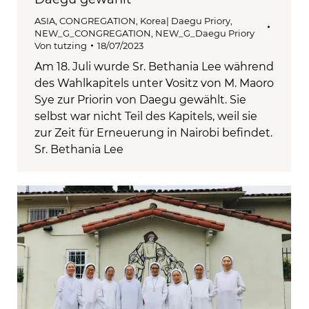
ASIA
,
CONGREGATION
,
Korea| Daegu Priory
,
NEW_G_CONGREGATION
,
NEW_G_Daegu Priory
Von
tutzing
18/07/2023
Am 18. Juli wurde Sr. Bethania Lee während
des Wahlkapitels unter Vositz von M. Maoro
Sye zur Priorin von Daegu gewählt. Sie
selbst war nicht Teil des Kapitels, weil sie
zur Zeit für Erneuerung in Nairobi befindet.
Sr. Bethania Lee