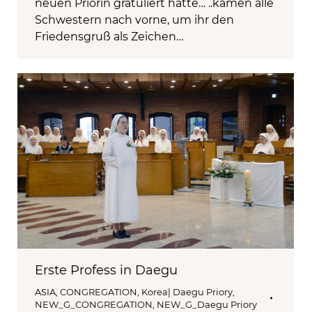
neuen Priorin gratuliert hatte… ..kamen alle
Schwestern nach vorne, um ihr den
Friedensgruß als Zeichen…
Erste Profess in Daegu
ASIA
,
CONGREGATION
,
Korea| Daegu Priory
,
NEW_G_CONGREGATION
,
NEW_G_Daegu Priory