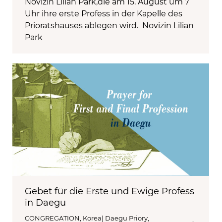
Novizin Lilian Park,die am 15. August um 7
Uhr ihre erste Profess in der Kapelle des
Prioratshauses ablegen wird. Novizin Lilian
Park
Gebet für die Erste und Ewige Profess
in Daegu
CONGREGATION
,
Korea| Daegu Priory
,