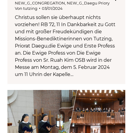
NEW_G_CONGREGATION
,
NEW_G_Daegu Priory
Von
tutzing
03/01/2024
Christus sollen sie überhaupt nichts
vorziehen! RB 72, 11 In Dankbarkeit zu Gott
und mit großer Freudekündigen die
Missions-Benediktinerinnen von Tutzing,
Priorat Daegu,die Ewige und Erste Profess
an. Die Ewige Profess von Die Ewige
Profess von Sr. Ruah Kim OSB wird in der
Messe am Montag, dem 5. Februar 2024
um 11 Uhrin der Kapelle…