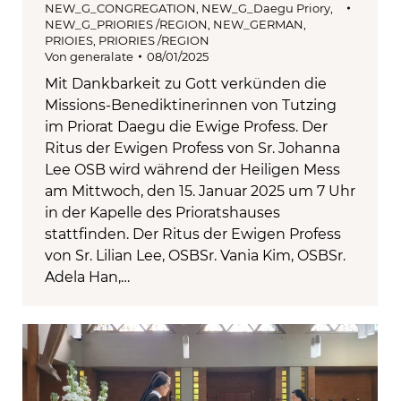
NEW_G_CONGREGATION
,
NEW_G_Daegu Priory
,
NEW_G_PRIORIES /REGION
,
NEW_GERMAN
,
PRIOIES
,
PRIORIES /REGION
Von
generalate
08/01/2025
Mit Dankbarkeit zu Gott verkünden die
Missions-Benediktinerinnen von Tutzing
im Priorat Daegu die Ewige Profess. Der
Ritus der Ewigen Profess von Sr. Johanna
Lee OSB wird während der Heiligen Mess
am Mittwoch, den 15. Januar 2025 um 7 Uhr
in der Kapelle des Prioratshauses
stattfinden. Der Ritus der Ewigen Profess
von Sr. Lilian Lee, OSBSr. Vania Kim, OSBSr.
Adela Han,…