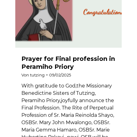
Prayer for Final profession in
Peramiho Priory
Von
tutzing
09/02/2025
With gratitude to God,the Missionary
Benedictine Sisters of Tutzing,
Peramiho Priory,joyfully announce the
Final Profession. The Rite of Perpetual
Profession of Sr. Maria Reinolda Shayo,
OSBSr. Mary John Mwalongo, OSBSr.
Maria Gemma Hamaro, OSBSr. Marie