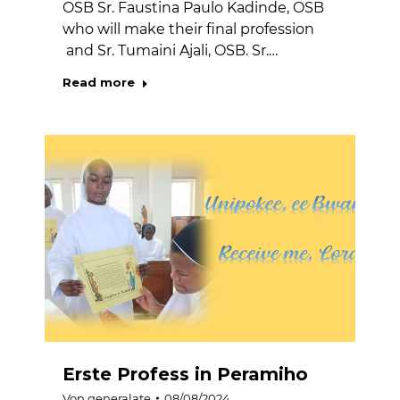
OSB Sr. Faustina Paulo Kadinde, OSB
who will make their final profession
and Sr. Tumaini Ajali, OSB. Sr.…
Read more
Erste Profess in Peramiho
Von
generalate
08/08/2024