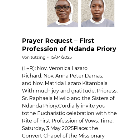
Prayer Request – First
Profession of Ndanda Priory
Von
tutzing
15/04/2025
(L→R): Nov. Veronica Lazaro
Richard, Nov. Anna Peter Damas,
and Nov. Matrida Lazaro Kitambala
With much joy and gratitude, Prioress,
Sr. Raphaela Mlwilo and the Sisters of
Ndanda Priory,Cordially invite you
tothe Eucharistic celebration with the
Rite of First Profession of Vows. Time:
Saturday, 3 May 2025Place: the
Convert Chapel of the Missionary