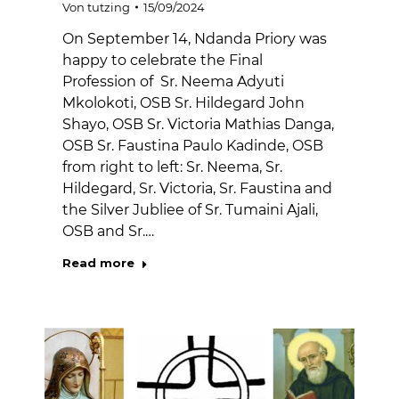
Von
tutzing
15/09/2024
On September 14, Ndanda Priory was
happy to celebrate the Final
Profession of Sr. Neema Adyuti
Mkolokoti, OSB Sr. Hildegard John
Shayo, OSB Sr. Victoria Mathias Danga,
OSB Sr. Faustina Paulo Kadinde, OSB
from right to left: Sr. Neema, Sr.
Hildegard, Sr. Victoria, Sr. Faustina and
the Silver Jubliee of Sr. Tumaini Ajali,
OSB and Sr.…
Read more