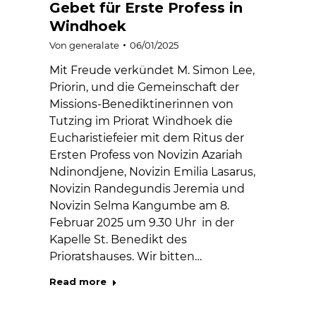
Gebet für Erste Profess in
Windhoek
Von
generalate
06/01/2025
Mit Freude verkündet M. Simon Lee,
Priorin, und die Gemeinschaft der
Missions-Benediktinerinnen von
Tutzing im Priorat Windhoek die
Eucharistiefeier mit dem Ritus der
Ersten Profess von Novizin Azariah
Ndinondjene, Novizin Emilia Lasarus,
Novizin Randegundis Jeremia und
Novizin Selma Kangumbe am 8.
Februar 2025 um 9.30 Uhr in der
Kapelle St. Benedikt des
Prioratshauses. Wir bitten…
Read more