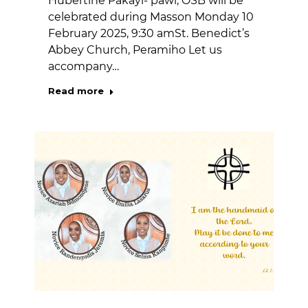
Hubertine Pakayi- pawi, OSB will be
celebrated during Masson Monday 10
February 2025, 9:30 amSt. Benedict’s
Abbey Church, Peramiho Let us
accompany…
Read more