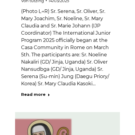
Von
tutzing
14/03/2025
(Photo L→R) Sr. Serena, Sr. Oliver, Sr.
Mary Joachim, Sr. Noeline, Sr. Mary
Claudia and Sr. Marie Johann (IJP
Coordinator) The International Junior
Program 2025 officially began at the
Casa Community in Rome on March
5th. The participants are: Sr. Noeline
Nakaliri (GD/ Jinja, Uganda) Sr. Oliver
Nansudbga (GD/ Jinja, Uganda) Sr.
Serena (Su-min) Jung (Daegu Priory/
Korea) Sr. Mary Claudia Kasoki…
Read more