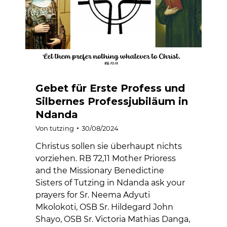
Gebet für Erste Profess und
Silbernes Professjubiläum in
Ndanda
Von
tutzing
30/08/2024
Christus sollen sie überhaupt nichts
vorziehen. RB 72,11 Mother Prioress
and the Missionary Benedictine
Sisters of Tutzing in Ndanda ask your
prayers for Sr. Neema Adyuti
Mkolokoti, OSB Sr. Hildegard John
Shayo, OSB Sr. Victoria Mathias Danga,