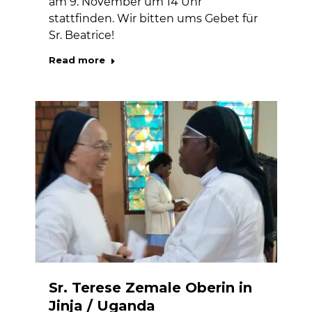
am 9. November um 14 Uhr
stattfinden. Wir bitten ums Gebet für
Sr. Beatrice!
Read more
Sr. Terese Zemale Oberin in
Jinja / Uganda