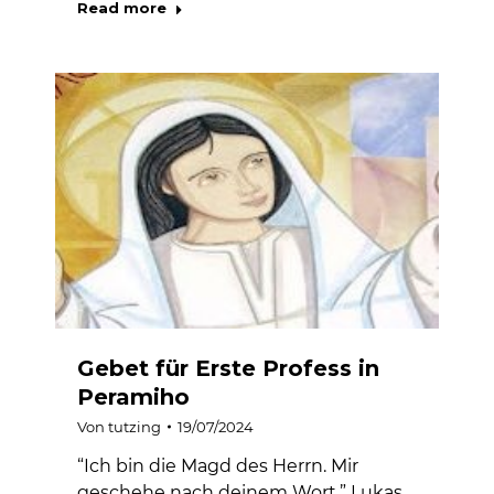
Read more
Gebet für Erste Profess in
Peramiho
Von
tutzing
19/07/2024
“Ich bin die Magd des Herrn. Mir
geschehe nach deinem Wort.” Lukas