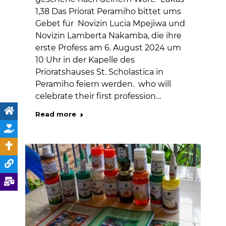
1,38 Das Priorat Peramiho bittet ums
Gebet für Novizin Lucia Mpejiwa und
Novizin Lamberta Nakamba, die ihre
erste Profess am 6. August 2024 um
10 Uhr in der Kapelle des
Prioratshauses St. Scholastica in
Peramiho feiern werden. who will
celebrate their first profession…
Read more