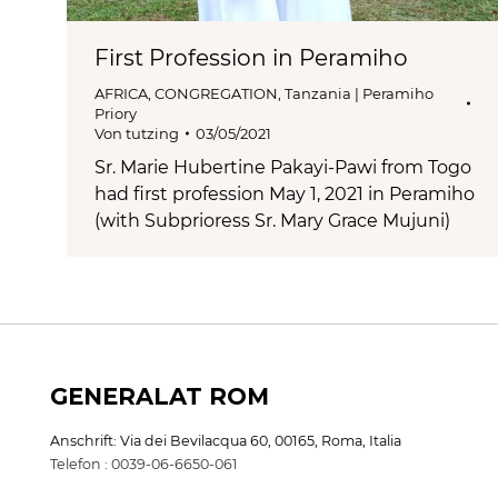
First Profession in Peramiho
AFRICA
,
CONGREGATION
,
Tanzania | Peramiho
Priory
Von
tutzing
03/05/2021
Sr. Marie Hubertine Pakayi-Pawi from Togo
had first profession May 1, 2021 in Peramiho
(with Subprioress Sr. Mary Grace Mujuni)
GENERALAT ROM
Anschrift: Via dei Bevilacqua 60, 00165, Roma, Italia
Telefon : 0039-06-6650-061