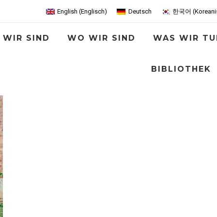
English
(
Englisch
)
Deutsch
한국어
(
Koreani
 WIR SIND
WO WIR SIND
WAS WIR TU
BIBLIOTHEK