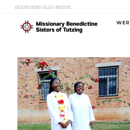
VATICAN NEWS
|
BLOG
|
ARCHIVE
WER