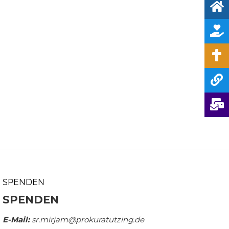
SPENDEN
SPENDEN
E-Mail:
sr.mirjam@prokuratutzing.de