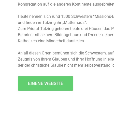
Kongregation auf die anderen Kontinente ausgebreitet
Heute nennen sich rund 1300 Schwestern “Missions-B
und finden in Tutzing ihr „Mutterhaus“.
Zum Priorat Tutzing gehören heute drei Häuser: das Pr
Bernried mit seinem Bildungshaus und Dresden, einer 
Katholiken eine Minderheit darstellen.
An all diesen Orten bemühen sich die Schwestern, a
Zeugnis von ihrem Glauben und ihrer Hoffnung in eine
der der christliche Glaube nicht mehr selbstverständlic
EIGENE WEBSITE