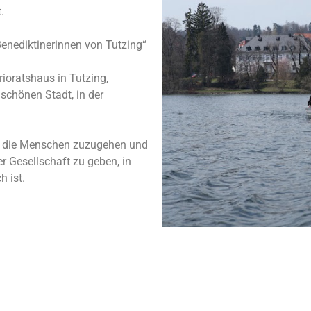
.
enediktinerinnen von Tutzing“
ioratshaus in Tutzing,
schönen Stadt, in der
uf die Menschen zuzugehen und
r Gesellschaft zu geben, in
h ist.