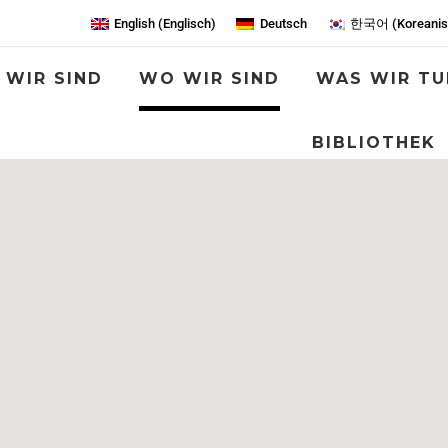
English
(
Englisch
)
Deutsch
한국어
(
Koreani
 WIR SIND
WO WIR SIND
WAS WIR TU
BIBLIOTHEK