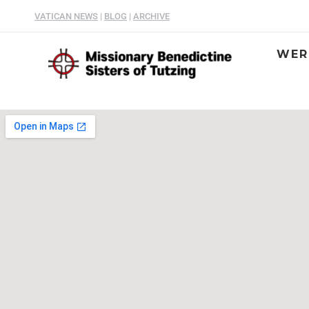
VATICAN NEWS
|
BLOG
|
ARCHIVE
WER