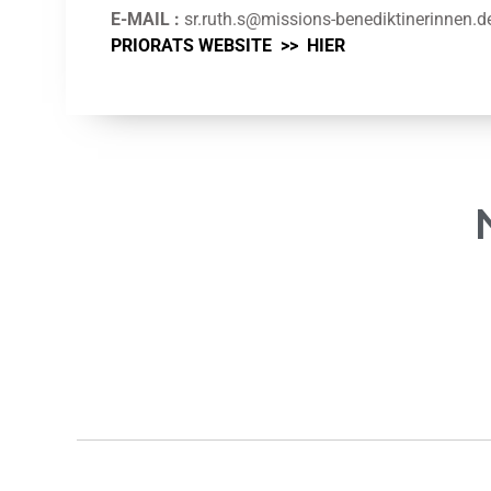
E-MAIL :
sr.ruth.s@missions-benediktinerinnen.d
PRIORATS WEBSITE >>
HIER