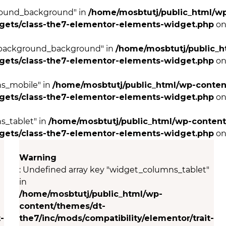
ground_background" in
/home/mosbtutj/public_html/w
dgets/class-the7-elementor-elements-widget.php
on
r_background_background" in
/home/mosbtutj/public_h
dgets/class-the7-elementor-elements-widget.php
on
ns_mobile" in
/home/mosbtutj/public_html/wp-conten
dgets/class-the7-elementor-elements-widget.php
on
s_tablet" in
/home/mosbtutj/public_html/wp-content
dgets/class-the7-elementor-elements-widget.php
on
Warning
: Undefined array key "widget_columns_tablet"
in
/home/mosbtutj/public_html/wp-
content/themes/dt-
-
the7/inc/mods/compatibility/elementor/trait-