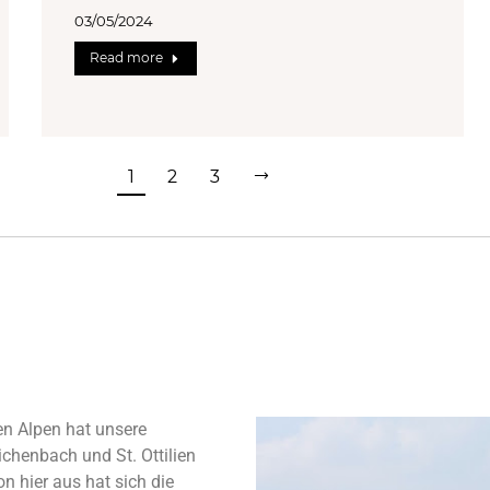
03/05/2024
Read more
1
2
3
en Alpen hat unsere
chenbach und St. Ottilien
n hier aus hat sich die