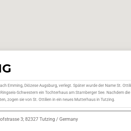
NG
h Emming, Diözese Augsburg, verlegt. Später wurde der Name St. Ottili
rei Ringseis-Schwestern ein Tochterhaus am Starnberger See. Nachdem die
n, zogen sie von St. Ottilien in ein neues Mutterhaus in Tutzing.
ofstrasse 3; 82327 Tutzing / Germany