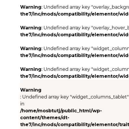
Warning
: Undefined array key "overlay_back
the7/inc/mods/compatibility/elementor/wi
Warning
: Undefined array key "overlay_hove
the7/inc/mods/compatibility/elementor/wi
Warning
: Undefined array key "widget_colum
the7/inc/mods/compatibility/elementor/wi
Warning
: Undefined array key "widget_column
the7/inc/mods/compatibility/elementor/wi
Warning
: Undefined array key "widget_columns_tablet"
in
/home/mosbtutj/public_html/wp-
content/themes/dt-
the7/inc/mods/compatibility/elementor/trait