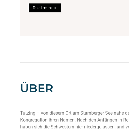
Read more
ÜBER
Tutzing – von diesem Ort am Starnberger See nahe d
Kongregation ihren Namen. Nach den Anfängen in Rei
haben sich die Schwestern hier niedergelassen, und vo