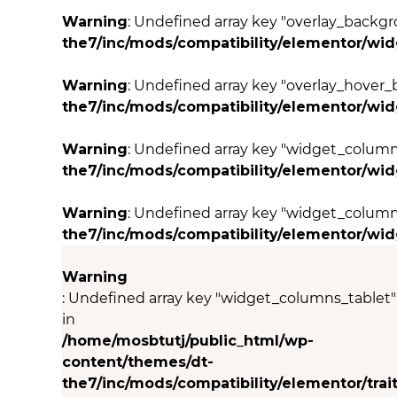
Warning
: Undefined array key "overlay_back
the7/inc/mods/compatibility/elementor/wi
Warning
: Undefined array key "overlay_hove
the7/inc/mods/compatibility/elementor/wi
Warning
: Undefined array key "widget_colum
the7/inc/mods/compatibility/elementor/wi
Warning
: Undefined array key "widget_column
the7/inc/mods/compatibility/elementor/wi
Warning
: Undefined array key "widget_columns_tablet"
in
/home/mosbtutj/public_html/wp-
content/themes/dt-
the7/inc/mods/compatibility/elementor/trait