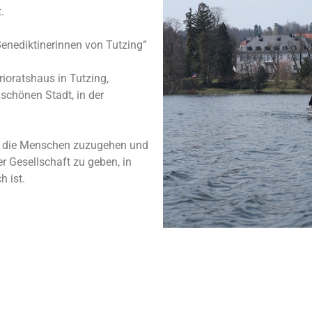
.
enediktinerinnen von Tutzing“
ioratshaus in Tutzing,
schönen Stadt, in der
uf die Menschen zuzugehen und
r Gesellschaft zu geben, in
h ist.