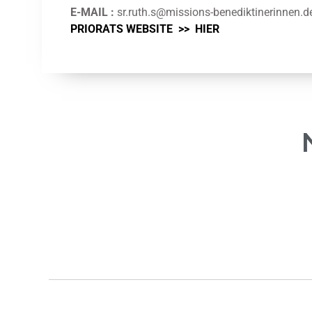
E-MAIL :
sr.ruth.s@missions-benediktinerinnen.d
PRIORATS WEBSITE >>
HIER