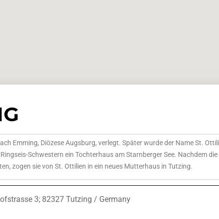
NG
h Emming, Diözese Augsburg, verlegt. Später wurde der Name St. Ottili
rei Ringseis-Schwestern ein Tochterhaus am Starnberger See. Nachdem die
n, zogen sie von St. Ottilien in ein neues Mutterhaus in Tutzing.
ofstrasse 3; 82327 Tutzing / Germany