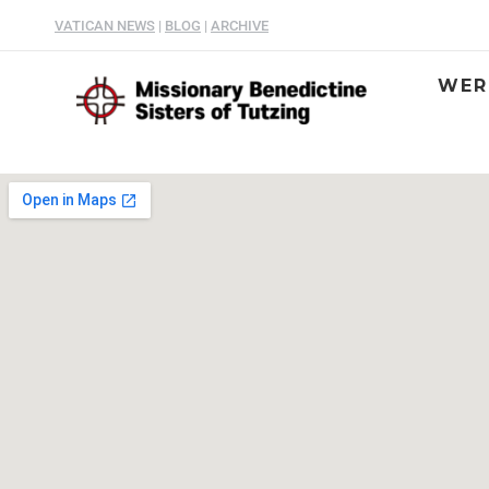
VATICAN NEWS
|
BLOG
|
ARCHIVE
WER