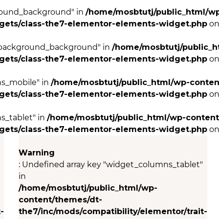
ground_background" in
/home/mosbtutj/public_html/w
dgets/class-the7-elementor-elements-widget.php
on
r_background_background" in
/home/mosbtutj/public_h
dgets/class-the7-elementor-elements-widget.php
on
ns_mobile" in
/home/mosbtutj/public_html/wp-conten
dgets/class-the7-elementor-elements-widget.php
on
s_tablet" in
/home/mosbtutj/public_html/wp-content
dgets/class-the7-elementor-elements-widget.php
on
Warning
: Undefined array key "widget_columns_tablet"
in
/home/mosbtutj/public_html/wp-
content/themes/dt-
-
the7/inc/mods/compatibility/elementor/trait-