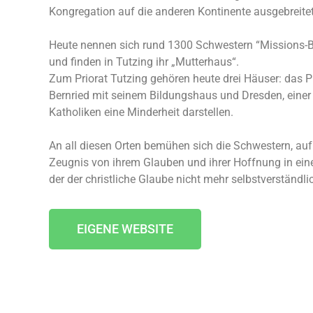
Kongregation auf die anderen Kontinente ausgebreitet
Heute nennen sich rund 1300 Schwestern “Missions-B
und finden in Tutzing ihr „Mutterhaus“.
Zum Priorat Tutzing gehören heute drei Häuser: das Pr
Bernried mit seinem Bildungshaus und Dresden, einer 
Katholiken eine Minderheit darstellen.
An all diesen Orten bemühen sich die Schwestern, a
Zeugnis von ihrem Glauben und ihrer Hoffnung in eine
der der christliche Glaube nicht mehr selbstverständlic
EIGENE WEBSITE