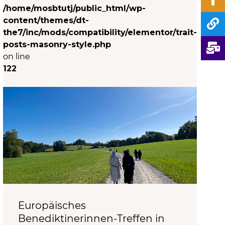
/home/mosbtutj/public_html/wp-
content/themes/dt-
the7/inc/mods/compatibility/elementor/trait-
posts-masonry-style.php
on line
122
Europäisches
Benediktinerinnen-Treffen in