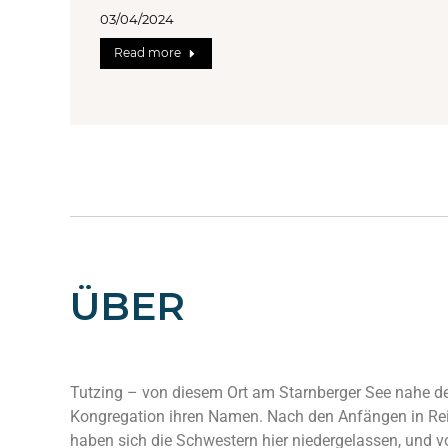
03/04/2024
Read more
ÜBER
Tutzing – von diesem Ort am Starnberger See nahe d
Kongregation ihren Namen. Nach den Anfängen in Rei
haben sich die Schwestern hier niedergelassen, und vo