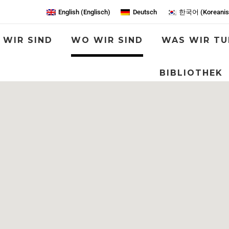
English
(
Englisch
)
Deutsch
한국어
(
Koreani
 WIR SIND
WO WIR SIND
WAS WIR TU
BIBLIOTHEK