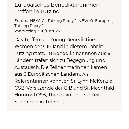
Europäisches Benediktinerinnen-
Treffen in Tutzing
Europe
,
NEW_G_ Tutzing Priory 2
,
NEW_G_Europe
,
Tutzing Priory 2
Von
tutzing
10/10/2023
Das Treffen der Young Benedictine
Women der CIB fand in diesem Jahr in
Tutzing statt. 18 Benediktinerinnen aus 6
Ländern trafen sich zu Begegnung und
Austausch. Die Teilnehmerinnen kamen
aus 6 Europäischen Ländern. Als
Referentinnen konnten Sr. Lynn McKenzie
OSB, Vorsitzende der CIB und Sr. Mechthild
Hommel OSB, Theologin und zur Zeit
Subpriorin in Tutzing,…