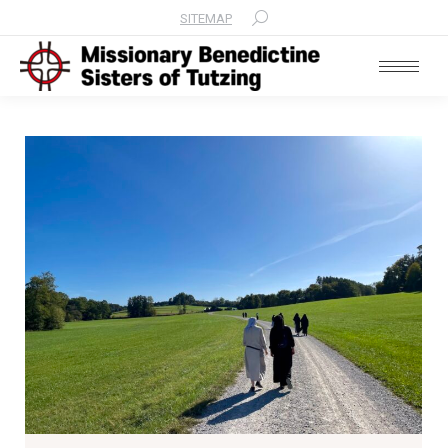
SITEMAP
Search: