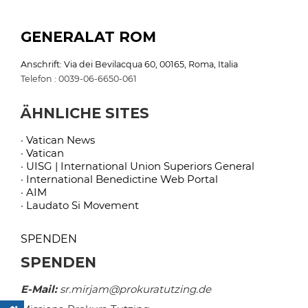
GENERALAT ROM
Anschrift: Via dei Bevilacqua 60, 00165, Roma, Italia
Telefon : 0039-06-6650-061
ÄHNLICHE SITES
· Vatican News
· Vatican
· UISG | International Union Superiors General
· International Benedictine Web Portal
· AIM
· Laudato Si Movement
SPENDEN
SPENDEN
E-Mail:
sr.mirjam@prokuratutzing.de