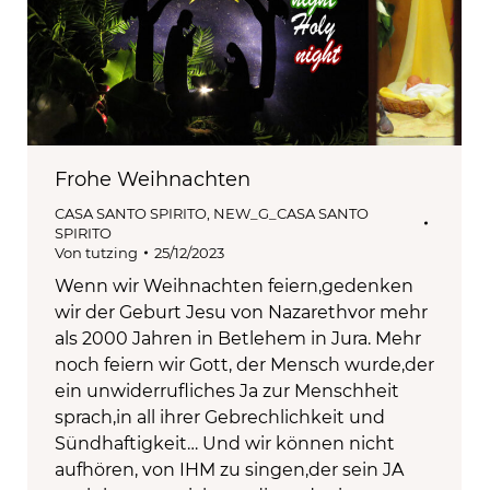
Frohe Weihnachten
CASA SANTO SPIRITO
,
NEW_G_CASA SANTO
SPIRITO
Von
tutzing
25/12/2023
Wenn wir Weihnachten feiern,gedenken
wir der Geburt Jesu von Nazarethvor mehr
als 2000 Jahren in Betlehem in Jura. Mehr
noch feiern wir Gott, der Mensch wurde,der
ein unwiderrufliches Ja zur Menschheit
sprach,in all ihrer Gebrechlichkeit und
Sündhaftigkeit… Und wir können nicht
aufhören, von IHM zu singen,der sein JA