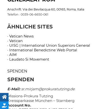
Anschrift: Via dei Bevilacqua 60, 00165, Roma, Italia
Telefon : 0039-06-6650-061
ÄHNLICHE SITES
· Vatican News
· Vatican
· UISG | International Union Superiors General
· International Benedictine Web Portal
· AIM
· Laudato Si Movement
SPENDEN
SPENDEN
E-Mail:
sr.mirjam@prokuratutzing.de
Missions-Prokura Tutzing
Kreissparkasse München – Starnberg
Account No.