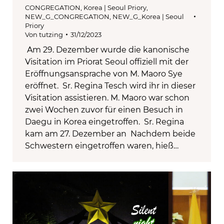
CONGREGATION
,
Korea | Seoul Priory
,
NEW_G_CONGREGATION
,
NEW_G_Korea | Seoul
Priory
Von
tutzing
31/12/2023
Am 29. Dezember wurde die kanonische
Visitation im Priorat Seoul offiziell mit der
Eröffnungsansprache von M. Maoro Sye
eröffnet. Sr. Regina Tesch wird ihr in dieser
Visitation assistieren. M. Maoro war schon
zwei Wochen zuvor für einen Besuch in
Daegu in Korea eingetroffen. Sr. Regina
kam am 27. Dezember an Nachdem beide
Schwestern eingetroffen waren, hieß…