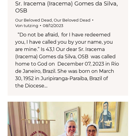
Sr. Iracema (Iracema) Gomes da Silva,
OSB
Our Beloved Dead
,
Our Beloved Dead
Von
tutzing
08/12/2023
“Do not be afraid, for I have redeemed
you, I have called you by your name, you
are mine.” Is 43,1 Our dear Sr. Iracema
(Iracema) Gomes da Silva, OSB was called
home to God on December 07, 2023 in Rio
de Janeiro, Brazil. She was born on March
30, 1952 in Juripiranga-Paraiba, Brazil of
the Diocese…