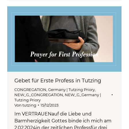
Gebet für Erste Profess in Tutzing
CONGREGATION
,
Germany | Tutzing Priory
,
NEW_G_CONGREGATION
,
NEW_G_Germany |
Tutzing Priory
Von
tutzing
15/12/2023
Im VERTRAUENauf die Liebe und
Barmherzigkeit Gottes binde ich mich am
2.02.2024in der zeitlichen Professfür drei