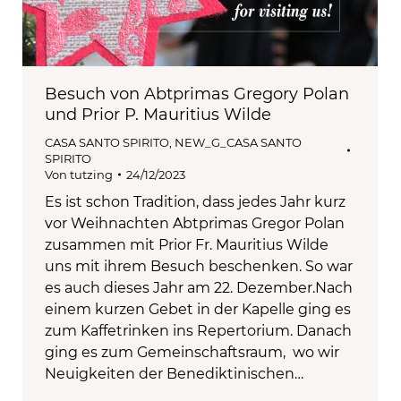
Besuch von Abtprimas Gregory Polan
und Prior P. Mauritius Wilde
CASA SANTO SPIRITO
,
NEW_G_CASA SANTO
SPIRITO
Von
tutzing
24/12/2023
Es ist schon Tradition, dass jedes Jahr kurz
vor Weihnachten Abtprimas Gregor Polan
zusammen mit Prior Fr. Mauritius Wilde
uns mit ihrem Besuch beschenken. So war
es auch dieses Jahr am 22. Dezember.Nach
einem kurzen Gebet in der Kapelle ging es
zum Kaffetrinken ins Repertorium. Danach
ging es zum Gemeinschaftsraum, wo wir
Neuigkeiten der Benediktinischen…