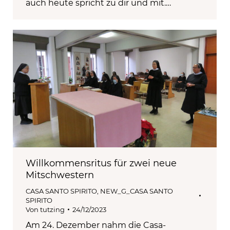
auch heute spricht zu dir und mit.…
Willkommensritus für zwei neue
Mitschwestern
CASA SANTO SPIRITO
,
NEW_G_CASA SANTO
SPIRITO
Von
tutzing
24/12/2023
Am 24. Dezember nahm die Casa-