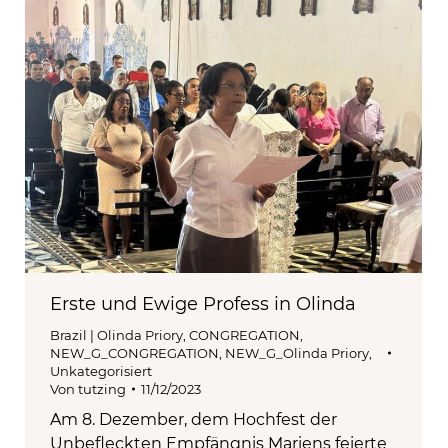
Erste und Ewige Profess in Olinda
Brazil | Olinda Priory
,
CONGREGATION
,
NEW_G_CONGREGATION
,
NEW_G_Olinda Priory
,
Unkategorisiert
Von
tutzing
11/12/2023
Am 8. Dezember, dem Hochfest der
Unbefleckten Empfängnis Mariens feierte