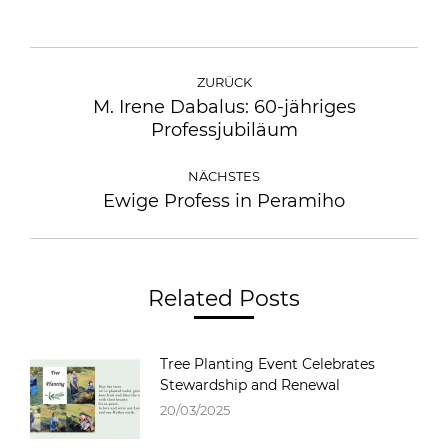
ZURÜCK
M. Irene Dabalus: 60-jähriges
Professjubiläum
NÄCHSTES
Ewige Profess in Peramiho
Related Posts
Tree Planting Event Celebrates
Stewardship and Renewal
20/03/2025