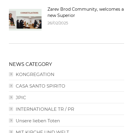
Zarev Brod Community, welcomes a
new Superior
26/02/2025
NEWS CATEGORY
KONGREGATION
CASA SANTO SPIRITO
JPIC
INTERNATIONALE TR / PR
Unsere lieben Toten
MIT KIRCHE UND WELT