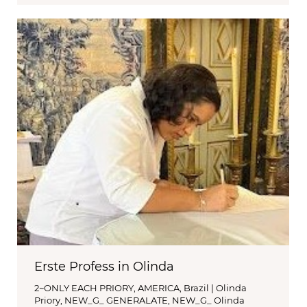
Erste Profess in Olinda
2~ONLY EACH PRIORY
,
AMERICA
,
Brazil | Olinda
Priory
,
NEW_G_ GENERALATE
,
NEW_G_ Olinda