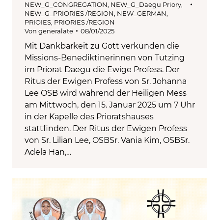
NEW_G_CONGREGATION
,
NEW_G_Daegu Priory
,
NEW_G_PRIORIES /REGION
,
NEW_GERMAN
,
PRIOIES
,
PRIORIES /REGION
Von
generalate
08/01/2025
Mit Dankbarkeit zu Gott verkünden die
Missions-Benediktinerinnen von Tutzing
im Priorat Daegu die Ewige Profess. Der
Ritus der Ewigen Profess von Sr. Johanna
Lee OSB wird während der Heiligen Mess
am Mittwoch, den 15. Januar 2025 um 7 Uhr
in der Kapelle des Prioratshauses
stattfinden. Der Ritus der Ewigen Profess
von Sr. Lilian Lee, OSBSr. Vania Kim, OSBSr.
Adela Han,…