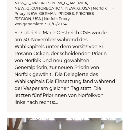
NEW_G_ PRIORIES
,
NEW_G_AMERICA
,
NEW_G_CONGREGATION
,
NEW_G_USA | Norfolk
Priory
,
NEW_GERMAN
,
PRIOIES
,
PRIORIES
/REGION
,
USA | Norfolk Priory
Von
generalate
01/12/2024
Sr. Gabrielle Marie Oestreich OSB wurde
am 30. November während des
Wahlkapitels unter dem Vorsitz von Sr.
Rosann Ocken, der scheidenden Priorin
von Norfolk und neu-gewählten
Generalpriorin, zur neuen Priorin von
Norfolk gewählt. Die Delegierte des
Wahlkapitels Die Einsetzung fand während
der Vesper am gleichen Tag statt. Die
letzten fünf Priorinnen von Norfolkvon
links nach rechts:…