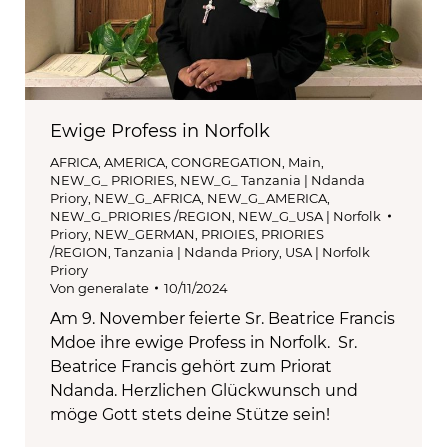
Ewige Profess in Norfolk
AFRICA
,
AMERICA
,
CONGREGATION
,
Main
,
NEW_G_ PRIORIES
,
NEW_G_ Tanzania | Ndanda
Priory
,
NEW_G_AFRICA
,
NEW_G_AMERICA
,
NEW_G_PRIORIES /REGION
,
NEW_G_USA | Norfolk
Priory
,
NEW_GERMAN
,
PRIOIES
,
PRIORIES
/REGION
,
Tanzania | Ndanda Priory
,
USA | Norfolk
Priory
Von
generalate
10/11/2024
Am 9. November feierte Sr. Beatrice Francis
Mdoe ihre ewige Profess in Norfolk. Sr.
Beatrice Francis gehört zum Priorat
Ndanda. Herzlichen Glückwunsch und
möge Gott stets deine Stütze sein!