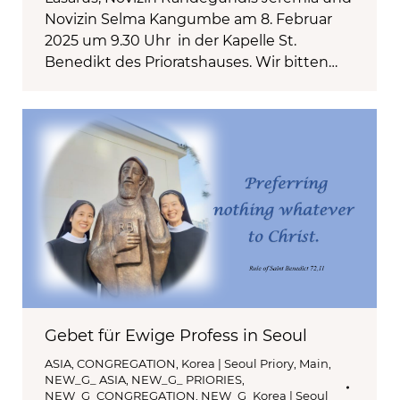
Novizin Selma Kangumbe am 8. Februar
2025 um 9.30 Uhr in der Kapelle St.
Benedikt des Prioratshauses. Wir bitten…
Gebet für Ewige Profess in Seoul
ASIA
,
CONGREGATION
,
Korea | Seoul Priory
,
Main
,
NEW_G_ ASIA
,
NEW_G_ PRIORIES
,
NEW_G_CONGREGATION
,
NEW_G_Korea | Seoul