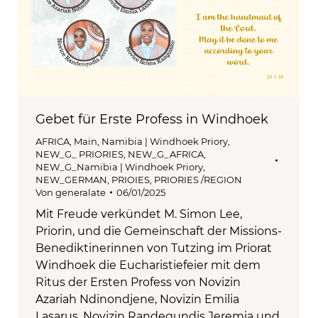
Gebet für Erste Profess in Windhoek
AFRICA
,
Main
,
Namibia | Windhoek Priory
,
NEW_G_ PRIORIES
,
NEW_G_AFRICA
,
NEW_G_Namibia | Windhoek Priory
,
NEW_GERMAN
,
PRIOIES
,
PRIORIES /REGION
Von
generalate
06/01/2025
Mit Freude verkündet M. Simon Lee,
Priorin, und die Gemeinschaft der Missions-
Benediktinerinnen von Tutzing im Priorat
Windhoek die Eucharistiefeier mit dem
Ritus der Ersten Profess von Novizin
Azariah Ndinondjene, Novizin Emilia
Lasarus, Novizin Randegundis Jeremia und