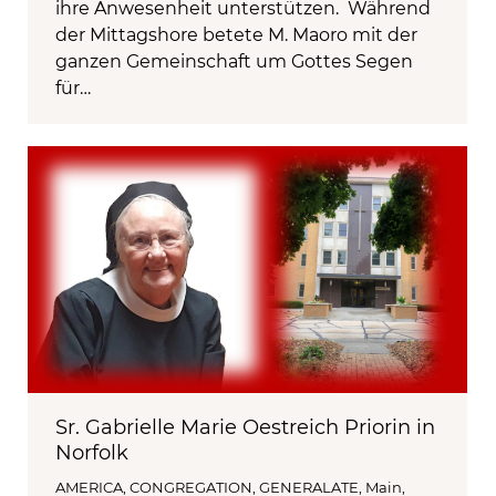
ihre Anwesenheit unterstützen. Während
der Mittagshore betete M. Maoro mit der
ganzen Gemeinschaft um Gottes Segen
für…
Sr. Gabrielle Marie Oestreich Priorin in
Norfolk
AMERICA
,
CONGREGATION
,
GENERALATE
,
Main
,