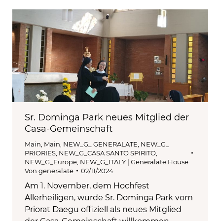
Sr. Dominga Park neues Mitglied der
Casa-Gemeinschaft
Main
,
Main
,
NEW_G_ GENERALATE
,
NEW_G_
PRIORIES
,
NEW_G_CASA SANTO SPIRITO
,
NEW_G_Europe
,
NEW_G_ITALY | Generalate House
Von
generalate
02/11/2024
Am 1. November, dem Hochfest
Allerheiligen, wurde Sr. Dominga Park vom
Priorat Daegu offiziell als neues Mitglied