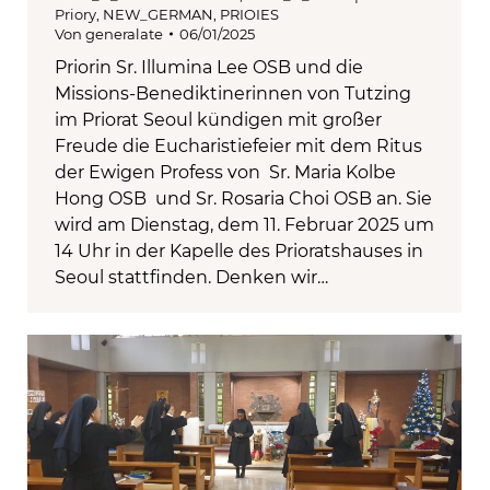
Priory
,
NEW_GERMAN
,
PRIOIES
Von
generalate
06/01/2025
Priorin Sr. Illumina Lee OSB und die
Missions-Benediktinerinnen von Tutzing
im Priorat Seoul kündigen mit großer
Freude die Eucharistiefeier mit dem Ritus
der Ewigen Profess von Sr. Maria Kolbe
Hong OSB und Sr. Rosaria Choi OSB an. Sie
wird am Dienstag, dem 11. Februar 2025 um
14 Uhr in der Kapelle des Prioratshauses in
Seoul stattfinden. Denken wir…