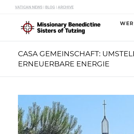
VATICAN NEWS
|
BLOG
|
ARCHIVE
WER
CASA GEMEINSCHAFT: UMSTEL
ERNEUERBARE ENERGIE