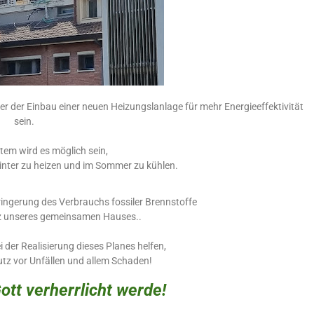
er der Einbau einer neuen Heizungslanlage für mehr Energieeffektivität
sein.
tem wird es möglich sein,
Winter zu heizen und im Sommer zu kühlen.
erringerung des Verbrauchs fossiler Brennstoffe
z unseres gemeinsamen Hauses..
i der Realisierung dieses Planes helfen,
utz vor Unfällen und allem Schaden!
ott verherrlicht werde!