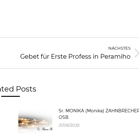
NÄCHSTES
Gebet für Erste Profess in Peramiho
ated Posts
Sr. MONIKA (Monika) ZAHNBRECHER
OSB
21/06/2025