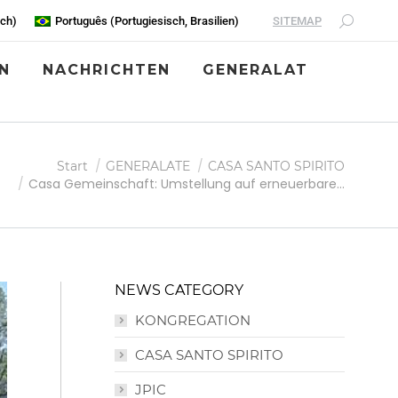
SITEMAP
sch
)
Português
(
Portugiesisch, Brasilien
)
N
NACHRICHTEN
GENERALAT
Start
GENERALATE
CASA SANTO SPIRITO
Casa Gemeinschaft: Umstellung auf erneuerbare…
NEWS CATEGORY
KONGREGATION
CASA SANTO SPIRITO
JPIC