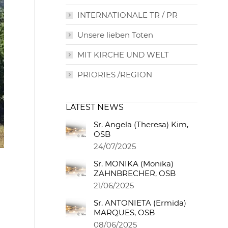
INTERNATIONALE TR / PR
Unsere lieben Toten
MIT KIRCHE UND WELT
PRIORIES /REGION
LATEST NEWS
Sr. Angela (Theresa) Kim,
OSB
24/07/2025
Sr. MONIKA (Monika)
ZAHNBRECHER, OSB
21/06/2025
Sr. ANTONIETA (Ermida)
MARQUES, OSB
08/06/2025