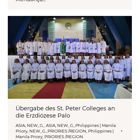
Übergabe des St. Peter Colleges an
die Erzdiözese Palo
ASIA
,
NEW_G_ ASIA
,
NEW_G_Philippines | Manila
Priory
,
NEW_G_PRIORIES /REGION
,
Philippines |
Manila Priory
,
PRIORIES /REGION