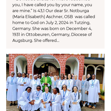
you, I have called you by your name, you
are mine.” Is 43,1 Our dear Sr. Notburga
(Maria Elisabeth) Aschner, OSB was called
home to God on July 2, 2024 in Tutzing,
Germany. She was born on December 4,
1931 in Ottobeuren, Germany, Diocese of
Augsburg. She offered…