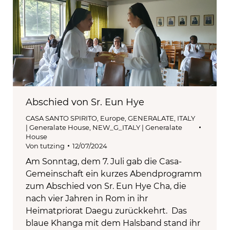
Abschied von Sr. Eun Hye
CASA SANTO SPIRITO
,
Europe
,
GENERALATE
,
ITALY
| Generalate House
,
NEW_G_ITALY | Generalate
House
Von
tutzing
12/07/2024
Am Sonntag, dem 7. Juli gab die Casa-
Gemeinschaft ein kurzes Abendprogramm
zum Abschied von Sr. Eun Hye Cha, die
nach vier Jahren in Rom in ihr
Heimatpriorat Daegu zurückkehrt. Das
blaue Khanga mit dem Halsband stand ihr