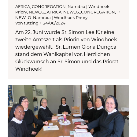
AFRICA
,
CONGREGATION
,
Namibia | Windhoek
Priory
,
NEW_G_AFRICA
,
NEW_G_CONGREGATION
,
NEW_G_Namibia | Windhoek Priory
Von
tutzing
24/06/2024
Am 22. Juni wurde Sr. Simon Lee für eine
zweite Amtszeit als Priorin von Windhoek
wiedergewählt. Sr. Lumen Gloria Dungca
stand dem Wahlkapitel vor. Herzlichen
Glückwunsch an Sr. Simon und das Priorat
Windhoek!