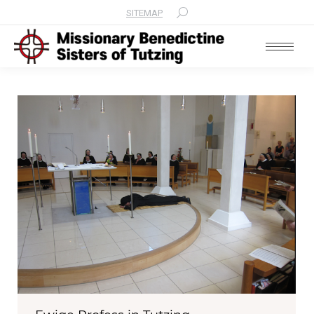
SITEMAP
Search: