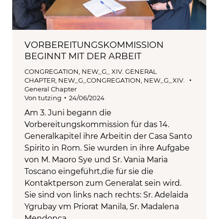
VORBEREITUNGSKOMMISSION
BEGINNT MIT DER ARBEIT
CONGREGATION
,
NEW_G_ XIV. GENERAL
CHAPTER
,
NEW_G_CONGREGATION
,
NEW_G_XIV.
General Chapter
Von
tutzing
24/06/2024
Am 3. Juni begann die
Vorbereitungskommission für das 14.
Generalkapitel ihre Arbeitin der Casa Santo
Spirito in Rom. Sie wurden in ihre Aufgabe
von M. Maoro Sye und Sr. Vania Maria
Toscano eingeführt,die für sie die
Kontaktperson zum Generalat sein wird.
Sie sind von links nach rechts: Sr. Adelaida
Ygrubay vm Priorat Manila, Sr. Madalena
Mendonça…