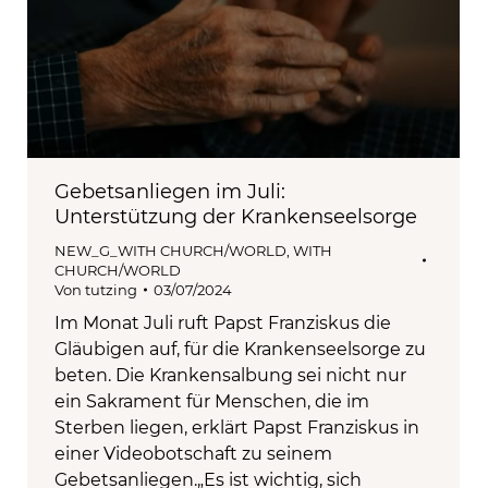
Gebetsanliegen im Juli:
Unterstützung der Krankenseelsorge
NEW_G_WITH CHURCH/WORLD
,
WITH
CHURCH/WORLD
Von
tutzing
03/07/2024
Im Monat Juli ruft Papst Franziskus die
Gläubigen auf, für die Krankenseelsorge zu
beten. Die Krankensalbung sei nicht nur
ein Sakrament für Menschen, die im
Sterben liegen, erklärt Papst Franziskus in
einer Videobotschaft zu seinem
Gebetsanliegen.„Es ist wichtig, sich