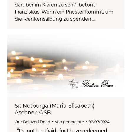
darüber im Klaren zu sein“, betont
Franziskus. Wenn ein Priester kommt, um
die Krankensalbung zu spenden,…
Sr. Notburga (Maria Elisabeth)
Aschner, OSB
Our Beloved Dead
Von
generalate
02/07/2024
“Do not be afraid, for I have redeemed