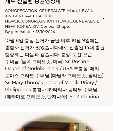
새로 선출된 총원행정체
CONGREGATION
,
GENERALATE
,
Main
,
NEW_K_
XIV. GENERAL CHAPTER
,
NEW_K_CONGREGATION
,
NEW_K_GENERALATE
,
NEW_KOREA
,
XIV. General Chapter
By
generalate
13/10/2024
10월 8일 총장 선거가 끝난 이후 10월 9일에는
총참사 선거가 있었습니다새로 선출된 14대 총원
행정체는 다음과 같습니다. 총장: 로잔 오큰
수녀님 (놀폭 프리오랏, 미국) Sr. Rosann
Ocken of Norfolk Priory / USA 부총장: 메리
토마스 프라도 수녀님 (마닐라 프리오랏, 필리핀)
Sr. Mary Thomas Prado of Manila Priory /
Philippines 총참사: 카타리나 음티투 수녀님
(페라미호 프리오랏, 탄자니아) Sr. Katharina…