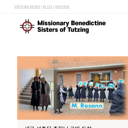
VATICAN NEWS
|
BLOG
|
ARCHIVE