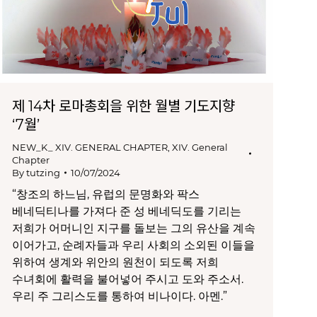
제 14차 로마총회을 위한 월별 기도지향
‘7월’
NEW_K_ XIV. GENERAL CHAPTER
,
XIV. General
Chapter
By
tutzing
10/07/2024
“창조의 하느님, 유럽의 문명화와 팍스
베네딕티나를 가져다 준 성 베네딕도를 기리는
저희가 어머니인 지구를 돌보는 그의 유산을 계속
이어가고, 순례자들과 우리 사회의 소외된 이들을
위하여 생계와 위안의 원천이 되도록 저희
수녀회에 활력을 불어넣어 주시고 도와 주소서.
우리 주 그리스도를 통하여 비나이다. 아멘.”