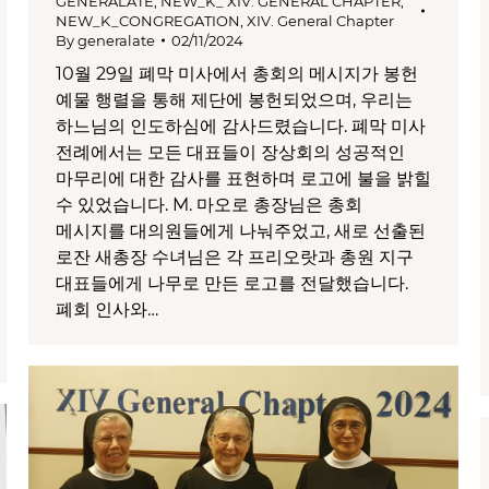
GENERALATE
,
NEW_K_ XIV. GENERAL CHAPTER
,
NEW_K_CONGREGATION
,
XIV. General Chapter
By
generalate
02/11/2024
10월 29일 폐막 미사에서 총회의 메시지가 봉헌
예물 행렬을 통해 제단에 봉헌되었으며, 우리는
하느님의 인도하심에 감사드렸습니다. 폐막 미사
전례에서는 모든 대표들이 장상회의 성공적인
마무리에 대한 감사를 표현하며 로고에 불을 밝힐
수 있었습니다. M. 마오로 총장님은 총회
메시지를 대의원들에게 나눠주었고, 새로 선출된
로잔 새총장 수녀님은 각 프리오랏과 총원 지구
대표들에게 나무로 만든 로고를 전달했습니다.
폐회 인사와…