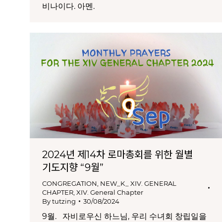
비나이다. 아멘.
2024년 제14차 로마총회를 위한 월별
기도지향 “9월”
CONGREGATION
,
NEW_K_ XIV. GENERAL
CHAPTER
,
XIV. General Chapter
By
tutzing
30/08/2024
9월. 자비로우신 하느님, 우리 수녀회 창립일을