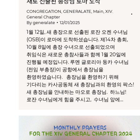
새로 선출된 총장님 로마 도착
CONGREGATION
,
GENERALATE
,
Main
,
XIV.
General Chapter
By
generalate
12/01/2025
1월 12일, 새 총장으로 선출된 로잔 오켄 수녀님
(OSB)이 로마에 도착하셨습니다. 제14차 총회,
10월 8일에 총장 수녀으로 선출되었으며
취임식은 새로운 총참사들과 함께 1월 20일에
진행될 예정입니다. 루멘 글로리아 둥카 수녀님
(전임 부총장)이 공항에서 총장님을
환영하였습니다. 총장님을 환영하기 위해
기다리는 카사공동체 새 총장님과의 환영의 팍스!
새 총장님을 안내하는 마오로 총장님. 하느님!
로잔 수녀님에게 힘을 주시고, 수녀님 앞에…