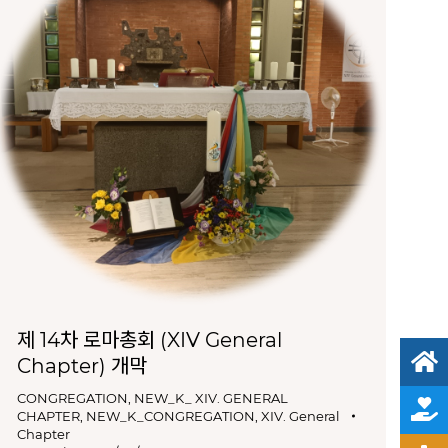
제 14차 로마총회 (XIV General
Chapter) 개막
CONGREGATION
,
NEW_K_ XIV. GENERAL
CHAPTER
,
NEW_K_CONGREGATION
,
XIV. General
Chapter