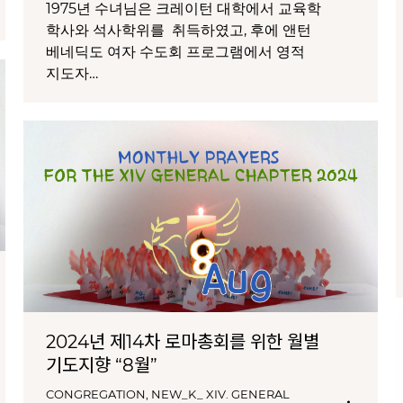
1975년 수녀님은 크레이턴 대학에서 교육학
학사와 석사학위를 취득하였고, 후에 앤턴
베네딕도 여자 수도회 프로그램에서 영적
지도자…
2024년 제14차 로마총회를 위한 월별
기도지향 “8월”
CONGREGATION
,
NEW_K_ XIV. GENERAL