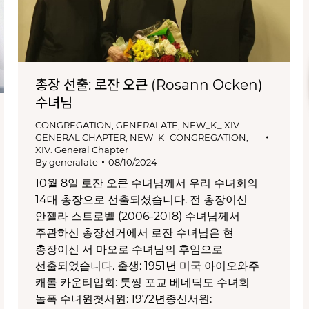
총장 선출: 로잔 오큰 (Rosann Ocken)
수녀님
CONGREGATION
,
GENERALATE
,
NEW_K_ XIV.
GENERAL CHAPTER
,
NEW_K_CONGREGATION
,
XIV. General Chapter
By
generalate
08/10/2024
10월 8일 로잔 오큰 수녀님께서 우리 수녀회의
14대 총장으로 선출되셨습니다. 전 총장이신
안젤라 스트로벨 (2006-2018) 수녀님께서
주관하신 총장선거에서 로잔 수녀님은 현
총장이신 서 마오로 수녀님의 후임으로
선출되었습니다. 출생: 1951년 미국 아이오와주
캐롤 카운티입회: 툿찡 포교 베네딕도 수녀회
놀폭 수녀원첫서원: 1972년종신서원: