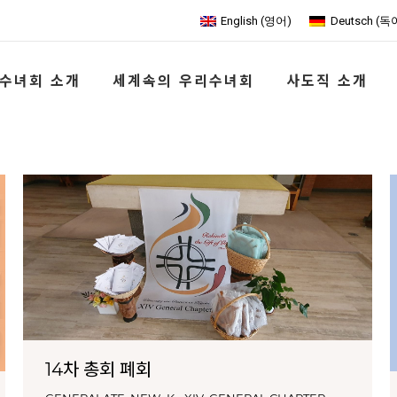
English
(
영어
)
Deutsch
(
독
수녀회 소개
세계속의 우리수녀회
사도직 소개
14차 총회 폐회