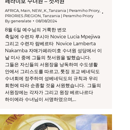
페라미호 수녀원 – 첫서원
AFRICA
,
Main
,
NEW_K_Tanzania | Peramiho Priory
,
PRIORIES /REGION
,
Tanzania | Peramiho Priory
By
generalate
08/08/2024
8월 6일 예수님의 거룩한 변모
축일에 수련자 루시아 Novice Lucia Mpejiwa
그리고 수련자 람베르타 Novice Lamberta
Nakamba 자매가페라미호 수녀원 성당에서 이
날 미사 중에 그들의 첫서원을 발했습니다.
그들은 자신들의 서원장을 낭독하며 수도생활
안에서 그리스도를 따르고, 툿징 포교 베네딕도
수녀회에 정주하며 성베네딕도의 규칙과 우리
회헌에 따라 순종할 것을 서원했습니다. 그들의
서원장에는 각자가 그리고 원장 베르나르다
하이에라 수녀님이 서명하였으며,…