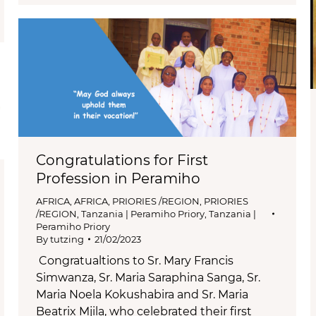
Congratulations for First
Profession in Peramiho
AFRICA
,
AFRICA
,
PRIORIES /REGION
,
PRIORIES
/REGION
,
Tanzania | Peramiho Priory
,
Tanzania |
Peramiho Priory
By
tutzing
21/02/2023
Congratualtions to Sr. Mary Francis
Simwanza, Sr. Maria Saraphina Sanga, Sr.
Maria Noela Kokushabira and Sr. Maria
Beatrix Mjila, who celebrated their first