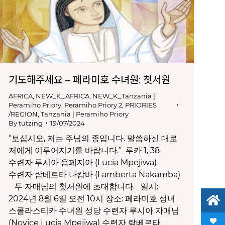
기도해주세요 – 페라미호 수녀원: 첫서원
AFRICA
,
NEW_K_AFRICA
,
NEW_K_Tanzania |
Peramiho Priory
,
Peramiho Priory 2
,
PRIORIES
/REGION
,
Tanzania | Peramiho Priory
By
tutzing
19/07/2024
“보십시오, 저는 주님의 종입니다. 말씀하신 대로
저에게 이루어지기를 바랍니다.” 루카 1, 38
수련자 루시아 음페지아 (Lucia Mpejiwa)
수련자 람베르타 나캄바 (Lamberta Nakamba)
두 자매님의 첫서원에 초대합니다. 일시:
2024년 8월 6일 오전 10시 장소: 페라미호 성녀
스콜라스티카 수녀원 성당 수련자 루시아 자매님
(Novice Lucia Mpejiwa) 수련자 람베르타