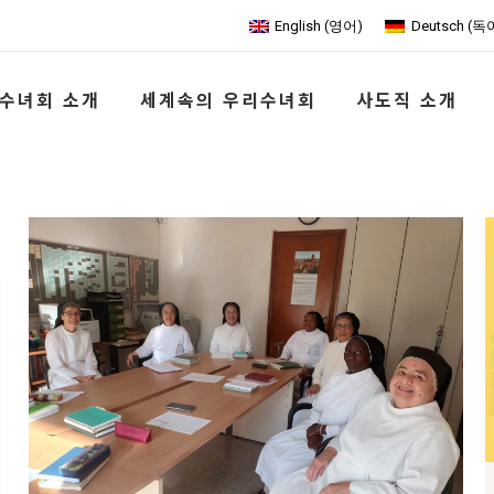
English
(
영어
)
Deutsch
(
독
수녀회 소개
세계속의 우리수녀회
사도직 소개