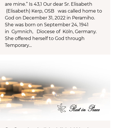
are mine.” Is 43,1 Our dear Sr. Elisabeth
(Elisabeth) Kerp, OSB was called home to
God on December 31, 2022 in Peramiho.
She was born on September 24, 1941
in Gymnich, Diocese of Köln, Germany.
She offered herself to God through
Temporary…