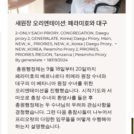
새원장 오리엔테이션: 페라미호와 대구
2~ONLY EACH PRIORY
,
CONGREGATION
,
Daegu
priory 2
,
GENERALATE
,
Korea| Daegu Priory
,
Main
,
NEW_K_ PRIORIES
,
NEW_K_Korea | Daegu Priory
,
NEW_KOREA
,
Peramiho Priory 2
,
PRIORIES
,
PRIORIES /REGION
,
Tanzania | Peramiho Priory
By
generalate
18/09/2024
총원행정체는 9월 18일부터 20일까지
페라미호의 베르나르다 히에라 원장 수녀와
대구의 이 베타니아 원장 수녀를 위한
오리엔테이션을 진행했습니다. 시작기도와 서
마오로 총장 수녀의 환영사를 들은 후
총원행정체는 두 수녀님의 우려와 관심사항을
경청했습니다. 그런 다음 총참사들이 나누어서
프리오랏의 다양한 임무들을 어떻게 수행해야
하는지 설명했습니다.