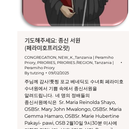
기도해주세요: 종신 서원
(페라미호프리오랏)
CONGREGATION
,
NEW_K_Tanzania | Peramiho
Priory
,
PRIORIES
,
PRIORIES /REGION
,
Tanzania |
Peramiho Priory
By
tutzing
09/02/2025
주님께 감사!툿찡 포교 베네딕도 수녀회 페라미호
수녀원에서 기쁨 속에서 종신서원을
알려드립니다. 네 명의 정배들의
종신서원예식은 Sr. Maria Reinolda Shayo,
OSBSr. Mary John Mwalongo, OSBSr. Maria
Gemma Hamaro, OSBSr. Marie Hubertine
Pakayi- pawi, OSB 2월10일 9시30분 미사에