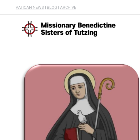
VATICAN NEWS
|
BLOG
|
ARCHIVE