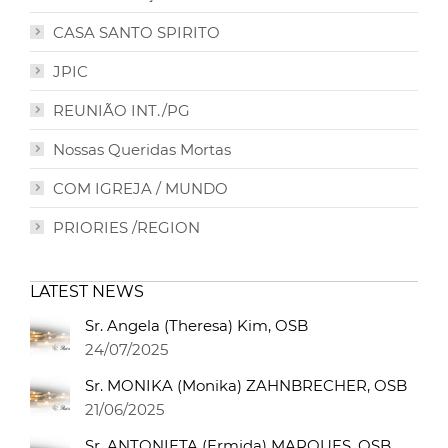
CASA SANTO SPIRITO
JPIC
REUNIÃO INT./PG
Nossas Queridas Mortas
COM IGREJA / MUNDO
PRIORIES /REGION
LATEST NEWS
Sr. Angela (Theresa) Kim, OSB
24/07/2025
Sr. MONIKA (Monika) ZAHNBRECHER, OSB
21/06/2025
Sr. ANTONIETA (Ermida) MARQUES, OSB