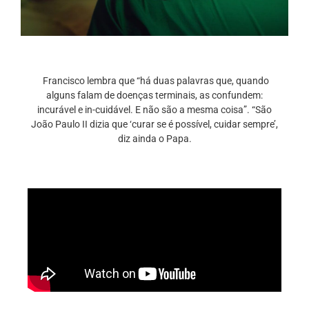
Francisco lembra que “há duas palavras que, quando
alguns falam de doenças terminais, as confundem:
incurável e in-cuidável. E não são a mesma coisa”. “São
João Paulo II dizia que ‘curar se é possível, cuidar sempre’,
diz ainda o Papa.