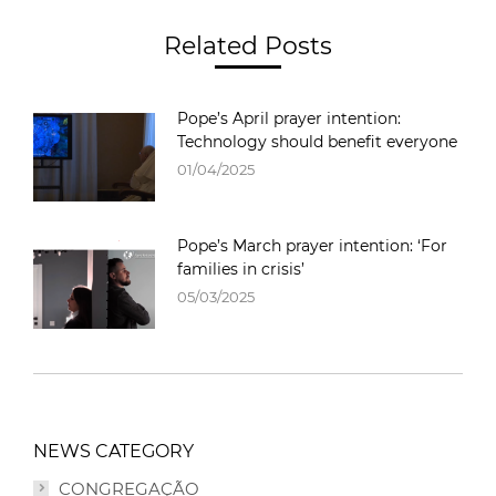
Related Posts
Pope’s April prayer intention:
Technology should benefit everyone
01/04/2025
Pope’s March prayer intention: ‘For
families in crisis’
05/03/2025
NEWS CATEGORY
CONGREGAÇÃO