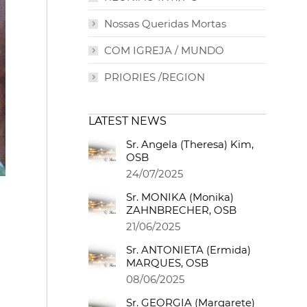
Nossas Queridas Mortas
COM IGREJA / MUNDO
PRIORIES /REGION
LATEST NEWS
Sr. Angela (Theresa) Kim,
OSB
24/07/2025
Sr. MONIKA (Monika)
ZAHNBRECHER, OSB
21/06/2025
Sr. ANTONIETA (Ermida)
MARQUES, OSB
08/06/2025
Sr. GEORGIA (Margarete)