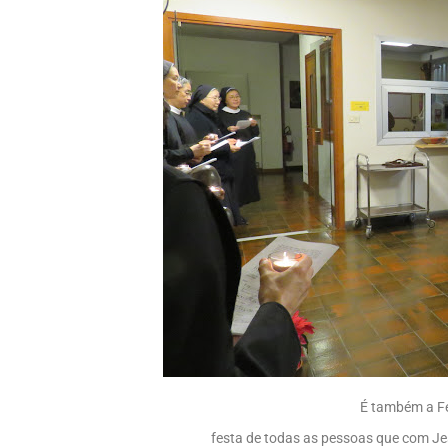
É também a Fe
festa de todas as pessoas que com Je