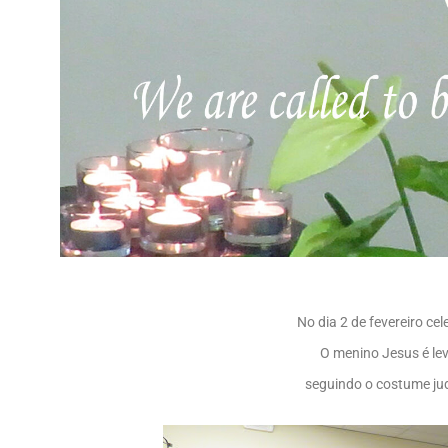
No dia 2 de fevereiro c
O menino Jesus é le
seguindo o costume jud