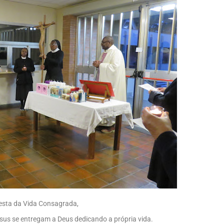
sta da Vida Consagrada,
sus se entregam a Deus dedicando a própria vida.