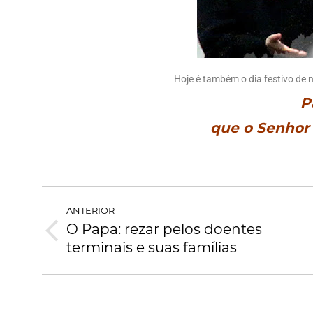
Hoje é também o dia festivo de n
P
que o Senhor 
ANTERIOR
O Papa: rezar pelos doentes
terminais e suas famílias