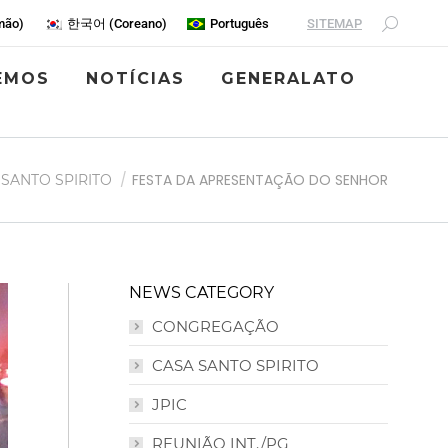
SITEMAP
mão
)
한국어
(
Coreano
)
Português
EMOS
NOTÍCIAS
GENERALATO
FESTA DA APRESENTAÇÃO DO SENHOR
 SANTO SPIRITO
NEWS CATEGORY
CONGREGAÇÃO
CASA SANTO SPIRITO
JPIC
REUNIÃO INT./PG