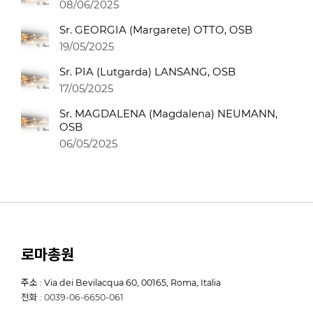
08/06/2025
Sr. GEORGIA (Margarete) OTTO, OSB
19/05/2025
Sr. PIA (Lutgarda) LANSANG, OSB
17/05/2025
Sr. MAGDALENA (Magdalena) NEUMANN,
OSB
06/05/2025
로마총원
주소 : Via dei Bevilacqua 60, 00165, Roma, Italia
전화 : 0039-06-6650-061