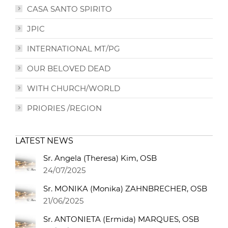
CASA SANTO SPIRITO
JPIC
INTERNATIONAL MT/PG
OUR BELOVED DEAD
WITH CHURCH/WORLD
PRIORIES /REGION
LATEST NEWS
Sr. Angela (Theresa) Kim, OSB
24/07/2025
Sr. MONIKA (Monika) ZAHNBRECHER, OSB
21/06/2025
Sr. ANTONIETA (Ermida) MARQUES, OSB