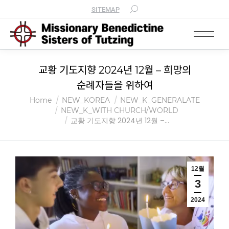
SITEMAP
교황 기도지향 2024년 12월 – 희망의
순례자들을 위하여
You are here:
Home
NEW_KOREA
NEW_K_GENERALATE
NEW_K_WITH CHURCH/WORLD
교황 기도지향 2024년 12월 –…
12월
3
2024