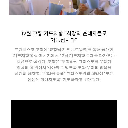
12월 교황 기도지향 “희망의 순례자들로
거듭납시다”
프란치스코 교황이 ‘교황님 기도 네트워크’를 통해 공개한
기도지향 영상 메시지에서 12월 기도지향 주제를 다가오는
희년으로 삼았다. 교황은 “부활하신 그리스도를 우리가
일상의 삶 안에서 알아볼 수 있도록 도와 우리의 믿음을
굳건히 하자”며 “우리를 통해” 그리스도인의 희망이 “모든
이에게 전해지도록” 기도하자고 초대했다.