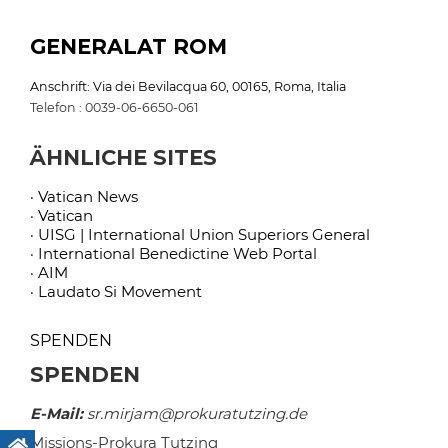
GENERALAT ROM
Anschrift: Via dei Bevilacqua 60, 00165, Roma, Italia
Telefon : 0039-06-6650-061
ÄHNLICHE SITES
· Vatican News
· Vatican
· UISG | International Union Superiors General
· International Benedictine Web Portal
· AIM
· Laudato Si Movement
SPENDEN
SPENDEN
E-Mail:
sr.mirjam@prokuratutzing.de
Missions-Prokura Tutzing