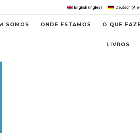
English
(
Inglês
)
Deutsch
(
Ale
M SOMOS
ONDE ESTAMOS
O QUE FAZ
LIVROS