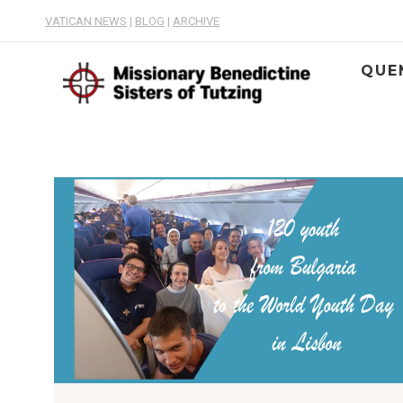
VATICAN NEWS
|
BLOG
|
ARCHIVE
QUE