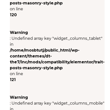
posts-masonry-style.php
on line
120
Warning
: Undefined array key "widget_columns_tablet"
in
/home/mosbtutj/public_html/wp-
content/themes/dt-
the7/inc/mods/compatibility/elementor/trait-
posts-masonry-style.php
on line
121
Warning
: Undefined array key "widget_columns_mobile"
in