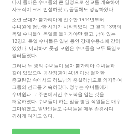
다시 돌아온 수녀들의 큰 열정으로 선교를 계속하여
사도직이 크게 번성하였고, 공동체도 성장하였다.
소련 군대가 불가리아에 진주한 1944년부터
수녀원에 험난한 시기가 시작되었다. 그 결과 13명의
독일 수녀들이 독일로 돌아가야만 했고, 남아 있는
12명의 독일 수녀들은 일년 동안 강제수용소에 갇혀
있었다. 이리하여 툿찡 모원은 수녀들을 모두 독일로
불러들였다.
그러나 두 명의 수녀들이 남아 불가리아 수녀들과
같이 있었으며 공산정권이 40년 이상 철저한
종교탄압 속에서도 하느님의 충실하심으로 의지하여
그들의 선교를 계속하였다. 정부는 수녀들에게
수녀원과 그 주변에서만 수도복을 입는 것을
허용하였다. 수녀들이 하는 일을 병원 직원들은 매우
고마워했고, 일반인들도 수녀들을 매우 존경하며
귀하게 여기고 있다.