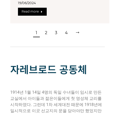
19/06/2024
Read more
1
2
3
4
자레브로드 공동체
1914년 1월 14일 4명의 독일 수녀들이 임시로 만든
교실에서 아이들과 젊은이들에게 첫 영성체 교리를
시작하였다. 그런데 1차 세계대전 때문에 1918년에
일시적으로 이곳 선교지의 문을 닫아야만 했었지만