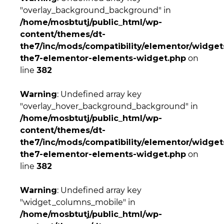
"overlay_background_background" in
/home/mosbtutj/public_html/wp-
content/themes/dt-
the7/inc/mods/compatibility/elementor/widgets
the7-elementor-elements-widget.php
on
line
382
Warning
: Undefined array key
"overlay_hover_background_background" in
/home/mosbtutj/public_html/wp-
content/themes/dt-
the7/inc/mods/compatibility/elementor/widgets
the7-elementor-elements-widget.php
on
line
382
Warning
: Undefined array key
"widget_columns_mobile" in
/home/mosbtutj/public_html/wp-