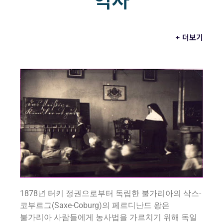
역사
+ 더보기
1878년 터키 정권으로부터 독립한 불가리아의 삭스-
코부르그(Saxe-Coburg)의 페르디난드 왕은
불가리아 사람들에게 농사법을 가르치기 위해 독일