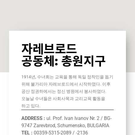
자레브로드
공동체: 총원지구
1914년, 수녀회는 교육을 통해 독일 정착민을 돕기
위해 불가리아 자레브로드에서 시작하였다. 이후
공산 정권하에서는 정신 병원에서 봉사하였다.
오늘날 수녀들은 사회사목과 교리교육 활동을
하고 있다.
ADDRESS :
ul. Prof. Ivan Ivanov Nr. 2 / BG-
9747 Zarevbrod, Schumensko, BULGARIA
TEL :
00359-5315-2089 / -2136