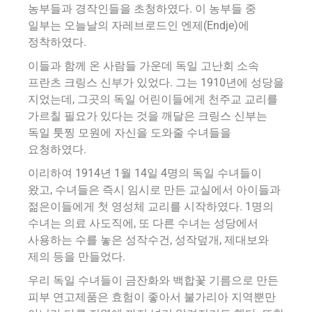
농부들과 경작인들을 초청하였다. 이 농부들 중
일부는 오늘날의 자레브로드인 엔제(Endje)에
정착하였다.
이들과 함께 온 사람들 가운데 독일 고난회 소속
프란츠 크링스 신부가 있었다. 그는 1910년에 성당을
지었는데, 그곳의 독일 어린이들에게 천주교 교리를
가르칠 필요가 있다는 것을 깨달은 크링스 신부는
독일 툿찡 모원에 자신을 도와줄 수녀들을
요청하였다.
이리하여 1914년 1월 14일 4명의 독일 수녀들이
왔고, 수녀들은 즉시 임시로 만든 교실에서 아이들과
젊은이들에게 첫 영성체 교리를 시작하였다. 1명의
수녀는 의료 사도직에, 또 다른 수녀는 성당에서
사용하는 수를 놓은 성작수건, 성작덮개, 제대보와
제의 등을 만들었다.
우리 독일 수녀들이 금잔화와 백합꽃 기름으로 만든
피부 연고제품은 효험이 좋아서 불가리아 지역뿐만