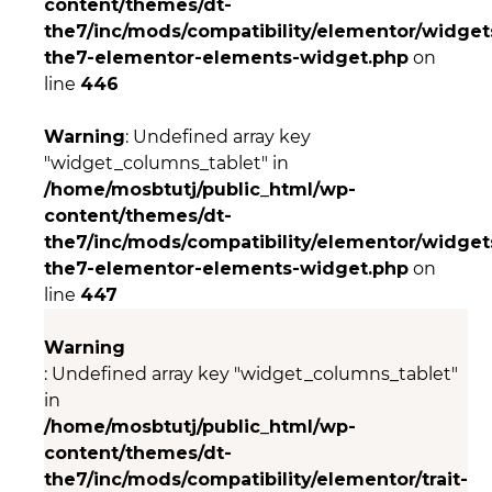
content/themes/dt-
the7/inc/mods/compatibility/elementor/widgets
the7-elementor-elements-widget.php
on
line
446
Warning
: Undefined array key
"widget_columns_tablet" in
/home/mosbtutj/public_html/wp-
content/themes/dt-
the7/inc/mods/compatibility/elementor/widgets
the7-elementor-elements-widget.php
on
line
447
Warning
: Undefined array key "widget_columns_tablet"
in
/home/mosbtutj/public_html/wp-
content/themes/dt-
the7/inc/mods/compatibility/elementor/trait-