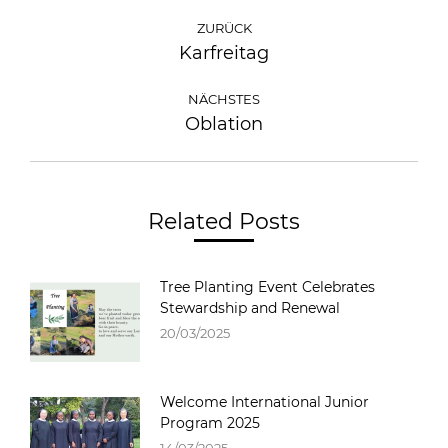
ZURÜCK
Karfreitag
NÄCHSTES
Oblation
Related Posts
Tree Planting Event Celebrates
Stewardship and Renewal
20/03/2025
Welcome International Junior
Program 2025