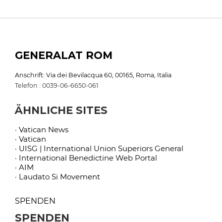
GENERALAT ROM
Anschrift: Via dei Bevilacqua 60, 00165, Roma, Italia
Telefon : 0039-06-6650-061
ÄHNLICHE SITES
· Vatican News
· Vatican
· UISG | International Union Superiors General
· International Benedictine Web Portal
· AIM
· Laudato Si Movement
SPENDEN
SPENDEN