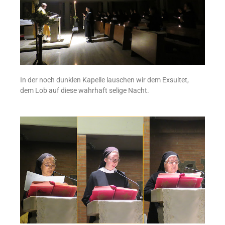
In der noch dunklen Kapelle lauschen wir dem Exsultet,
dem Lob auf diese wahrhaft selige Nacht.