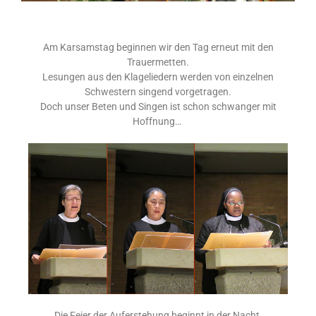
Am Karsamstag beginnen wir den Tag erneut mit den
Trauermetten.
Lesungen aus den Klageliedern werden von einzelnen
Schwestern singend vorgetragen.
Doch unser Beten und Singen ist schon schwanger mit
Hoffnung…
Die Feier der Auferstehung beginnt in der Nacht,