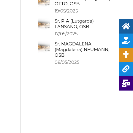
OTTO, OSB
19/05/2025
Sr. PIA (Lutgarda)
LANSANG, OSB
17/05/2025
Sr. MAGDALENA
(Magdalena) NEUMANN,
OSB
06/05/2025