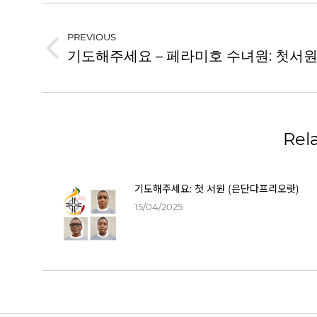
PREVIOUS
기도해주세요 – 페라미호 수녀원: 첫서
Rel
기도해주세요: 첫 서원 (은단다프리오랏)
15/04/2025