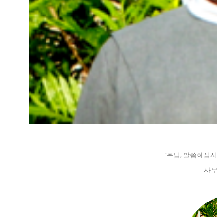
‘주님, 말씀하십시
사무