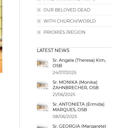
OUR BELOVED DEAD
WITH CHURCH/WORLD
PRIORIES /REGION
LATEST NEWS
Sr. Angela (Theresa) Kim,
OSB
24/07/2025
Sr. MONIKA (Monika)
ZAHNBRECHER, OSB
21/06/2025
Sr. ANTONIETA (Ermida)
MARQUES, OSB
08/06/2025
Sr. GEORGIA (Margarete)