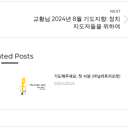
NEXT
교황님 2024년 8월 기도지향: 정치
원
지도자들을 위하여
ated Posts
기도해주세요: 첫 서원 (마닐라프리오랏)
05/04/2025