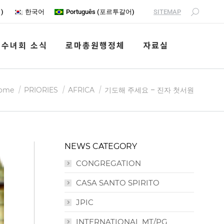
SITEMAP
어
)
한국어
Português
(
포르투갈어
)
수녀회 소식
로마총원행정체
자료실
u are here:
기도해 주세요 – 진자 첫서원
ome
PRIORIES
AFRICA
NEWS CATEGORY
CONGREGATION
CASA SANTO SPIRITO
JPIC
INTERNATIONAL MT/PG