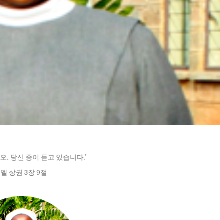
오. 당신 종이 듣고 있습니다.’
엘 상권 3장 9절