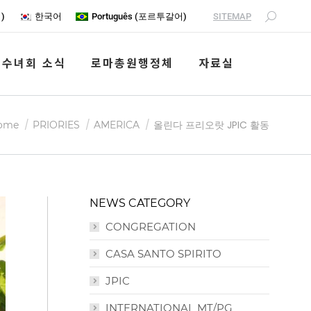
SITEMAP
어
)
한국어
Português
(
포르투갈어
)
수녀회 소식
로마총원행정체
자료실
u are here:
올린다 프리오랏 JPIC 활동
ome
PRIORIES
AMERICA
NEWS CATEGORY
CONGREGATION
CASA SANTO SPIRITO
JPIC
INTERNATIONAL MT/PG