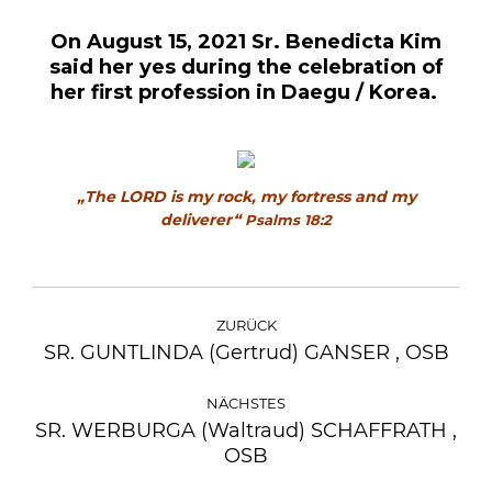
On August 15, 2021 Sr. Benedicta Kim
said her yes during the celebration of
her first profession in Daegu / Korea.
„The LORD is my rock, my fortress and my
deliverer“
Psalms 18:2
KOMMENTARNAVIGATION
ZURÜCK
SR. GUNTLINDA (Gertrud) GANSER , OSB
Vorheriger
Beitrag:
NÄCHSTES
SR. WERBURGA (Waltraud) SCHAFFRATH ,
Nächster
OSB
Beitrag: