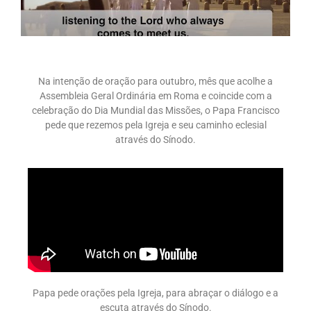
Na intenção de oração para outubro, mês que acolhe a
Assembleia Geral Ordinária em Roma e coincide com a
celebração do Dia Mundial das Missões, o Papa Francisco
pede que rezemos pela Igreja e seu caminho eclesial
através do Sínodo.
Papa pede orações pela Igreja, para abraçar o diálogo e a
escuta através do Sínodo.