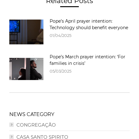
Related Posts
Pope’s April prayer intention:
Technology should benefit everyone
01/04/2025
Pope’s March prayer intention: ‘For
families in crisis’
05/03/2025
NEWS CATEGORY
CONGREGAÇÃO
CASA SANTO SPIRITO