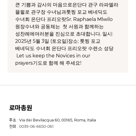
큰 기쁨과 감사의 마음으로은단다 관구 라파엘라
믈윌로 관구장 수녀님과툿찡 포교 베네딕도
수녀회 은단다 프리오랏Sr. Raphaela Mlwilo
원장수녀와 공동체는 첫 서원과 함께하는
성찬례에여러분을 진심으로 초대합니다. 일시:
2025년 5월 3일 (토요일)장소: 툿찡 포교
베네딕도 수녀회 은단다 프리오랏 수련소 성당
Let us keep the Novices in our
prayers기도로 함께 해 주세요!
로마총원
주소 : Via dei Bevilacqua 60, 00165, Roma, Italia
전화 : 0039-06-6650-061