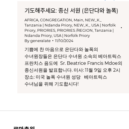
기도해주세요: 종신 서원 (은단다와 놀폭)
AFRICA
,
CONGREGATION
,
Main
,
NEW_K_
Tanzania | Ndanda Priory
,
NEW_K_ USA | Norfolk
Priory
,
PRIORIES
,
PRIORIES /REGION
,
Tanzania |
Ndanda Priory
,
USA | Norfolk Priory
By
generalate
11/10/2024
기쁨에 찬 마음으로 은단다와 놀폭의
수녀원장들은 은단다 수녀원 소속의 베아트릭스
프란치스 음도에 Sr. Beatrice Francis Mdoe의
종신서원을 발표합니다. 미사: 11월 9일 오후 2시
장소: 미국 놀폭 수녀원 성당 베아트릭스
수녀님을 위해 기도합시다!