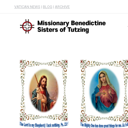
VATICAN NEWS
|
BLOG
|
ARCHIVE