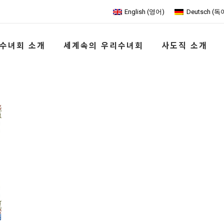
English
(
영어
)
Deutsch
(
독
수녀회 소개
세계속의 우리수녀회
사도직 소개