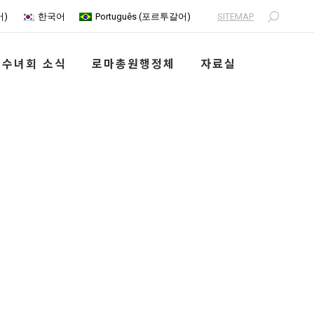
SITEMAP
어
)
한국어
Português
(
포르투갈어
)
Search:
수녀회 소식
로마총원행정체
자료실