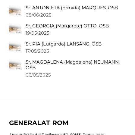
Sr. ANTONIETA (Ermida) MARQUES, OSB
08/06/2025
Sr. GEORGIA (Margarete) OTTO, OSB
19/05/2025
Sr. PIA (Lutgarda) LANSANG, OSB
17/05/2025
Sr. MAGDALENA (Magdalena) NEUMANN,
OSB
06/05/2025
GENERALAT ROM
Anschrift: Via dei Bevilacqua 60, 00165, Roma, Italia