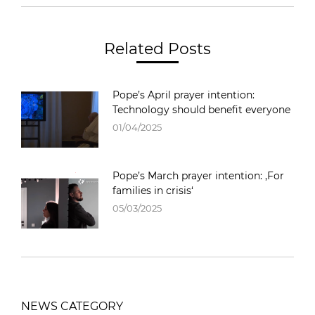
Related Posts
Pope’s April prayer intention:
Technology should benefit everyone
01/04/2025
Pope’s March prayer intention: ‚For
families in crisis‘
05/03/2025
NEWS CATEGORY