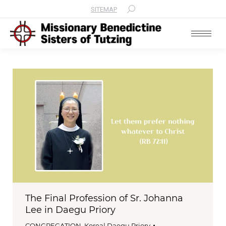
SITEMAP
Search:
The Final Profession of Sr. Johanna
Lee in Daegu Priory
CONGREGATION
,
Korea| Daegu Priory