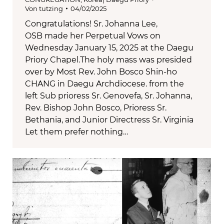
Von
tutzing
04/02/2025
Congratulations! Sr. Johanna Lee,
OSB made her Perpetual Vows on
Wednesday January 15, 2025 at the Daegu
Priory Chapel.The holy mass was presided
over by Most Rev. John Bosco Shin-ho
CHANG in Daegu Archdiocese. from the
left Sub prioress Sr. Genovefa, Sr. Johanna,
Rev. Bishop John Bosco, Prioress Sr.
Bethania, and Junior Directress Sr. Virginia
Let them prefer nothing…