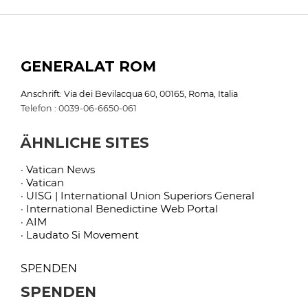
GENERALAT ROM
Anschrift: Via dei Bevilacqua 60, 00165, Roma, Italia
Telefon : 0039-06-6650-061
ÄHNLICHE SITES
· Vatican News
· Vatican
· UISG | International Union Superiors General
· International Benedictine Web Portal
· AIM
· Laudato Si Movement
SPENDEN
SPENDEN