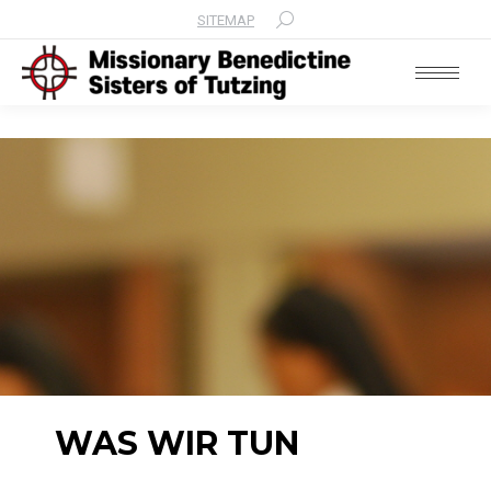
SITEMAP
Search:
WAS WIR TUN